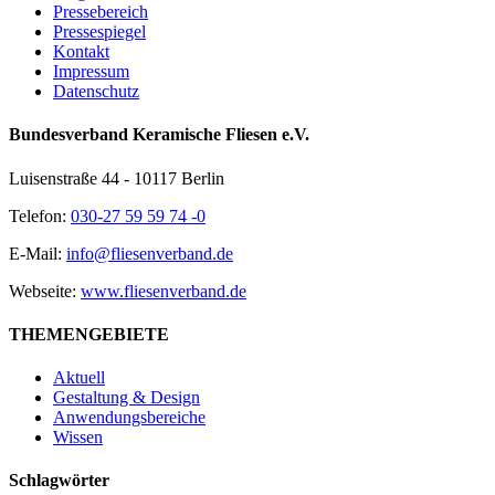
Pressebereich
Pressespiegel
Kontakt
Impressum
Datenschutz
Bundesverband Keramische Fliesen e.V.
Luisenstraße 44 - 10117 Berlin
Telefon:
030-27 59 59 74 -0
E-Mail:
info@fliesenverband.de
Webseite:
www.fliesenverband.de
THEMENGEBIETE
Aktuell
Gestaltung & Design
Anwendungsbereiche
Wissen
Schlagwörter