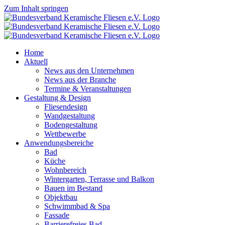
Zum Inhalt springen
Home
Aktuell
News aus den Unternehmen
News aus der Branche
Termine & Veranstaltungen
Gestaltung & Design
Fliesendesign
Wandgestaltung
Bodengestaltung
Wettbewerbe
Anwendungsbereiche
Bad
Küche
Wohnbereich
Wintergarten, Terrasse und Balkon
Bauen im Bestand
Objektbau
Schwimmbad & Spa
Fassade
Barrierefreies Bad