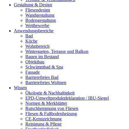
Gestaltung & Design
Fliesendesign
Wandgestaltung
Bodengestaltung
Wettbewerbe
Anwendungsbereiche
Bad
Küche
Wohnbereich
Wintergarten, Terrasse und Balkon
Bauen im Bestand
Objektbau
Schwimmbad & Spa
Fassade
Barrierefreies Bad
Barrierefreies Wohnen
Wissen
Ökologie & Nachhaltigkeit
EPD-Umweltproduktdeklaration / IBU-Siegel
Normen & Merkblätter
Rutschhemmung von Fliesen
Fliesen & Fußbodenheizung
CE-Kennzeichnung
Reinigung & Pflege