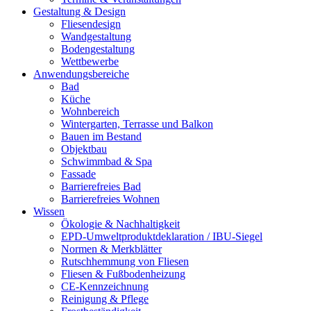
Gestaltung & Design
Fliesendesign
Wandgestaltung
Bodengestaltung
Wettbewerbe
Anwendungsbereiche
Bad
Küche
Wohnbereich
Wintergarten, Terrasse und Balkon
Bauen im Bestand
Objektbau
Schwimmbad & Spa
Fassade
Barrierefreies Bad
Barrierefreies Wohnen
Wissen
Ökologie & Nachhaltigkeit
EPD-Umweltproduktdeklaration / IBU-Siegel
Normen & Merkblätter
Rutschhemmung von Fliesen
Fliesen & Fußbodenheizung
CE-Kennzeichnung
Reinigung & Pflege