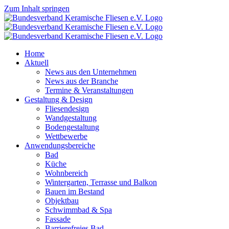
Zum Inhalt springen
Home
Aktuell
News aus den Unternehmen
News aus der Branche
Termine & Veranstaltungen
Gestaltung & Design
Fliesendesign
Wandgestaltung
Bodengestaltung
Wettbewerbe
Anwendungsbereiche
Bad
Küche
Wohnbereich
Wintergarten, Terrasse und Balkon
Bauen im Bestand
Objektbau
Schwimmbad & Spa
Fassade
Barrierefreies Bad