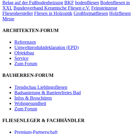
Belag auf der Fußbodenheizung
BKF
bodenfliesen
Bodenfliesen in
XXL
Bundesverband Keramische Fliesen e.V.
Feinsteinzeug
Fliesenhersteller
Fliesen in Holzoptik
Großformatfliesen
Holzfliesen
Messe
ARCHITEKTEN-FORUM
Referenzen
Umweltproduktdeklaration (EPD)
Objektbau
Service
Zum Forum
BAUHERREN-FORUM
Trendschau Lieblingsfliesen
Badsanierung & Barrierefreies Bad
Infos & Broschüren
Wohngesundheit
Zum Forum
FLIESENLEGER & FACHHÄNDLER
Premium-Partnerschaft