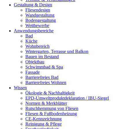
Gestaltung & Design
Fliesendesign
Wandgestaltung
Bodengestaltung
Wettbewerbe
Anwendungsbereiche
Bad
Küche
Wohnbereich
Wintergarten, Terrasse und Balkon
Bauen im Bestand
Objektbau
Schwimmbad & Spa
Fassade
Barrierefreies Bad
Barrierefreies Wohnen
Wissen
Ökologie & Nachhaltigkeit
EPD-Umweltproduktdeklaration / IBU-Siegel
Normen & Merkblätter
Rutschhemmung von Fliesen
Fliesen & Fußbodenheizung
CE-Kennzeichnung
Reinigung & Pflege