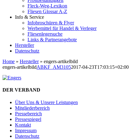
Frostbeständigkeit
Fleck-Weg-Lexikon
Fliesen Glossar A-Z
Info & Service
Infobroschüren & Flyer
Werbemittel für Handel & Verleger
Fliesenlegersuche
Links & Partnerangebote
Hersteller
Datenschutz
Home
»
Hersteller
»
engers-artikelbild
engers-artikelbild
ABKF_AM3105
2017-04-23T17:03:15+02:00
DER VERBAND
Über Uns & Unsere Leistungen
Mitgliederbereich
Pressebereich
Pressespiegel
Kontakt
Impressum
Datenschutz