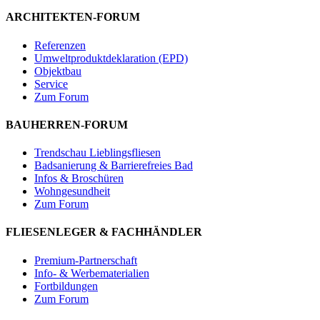
ARCHITEKTEN-FORUM
Referenzen
Umweltproduktdeklaration (EPD)
Objektbau
Service
Zum Forum
BAUHERREN-FORUM
Trendschau Lieblingsfliesen
Badsanierung & Barrierefreies Bad
Infos & Broschüren
Wohngesundheit
Zum Forum
FLIESENLEGER & FACHHÄNDLER
Premium-Partnerschaft
Info- & Werbematerialien
Fortbildungen
Zum Forum