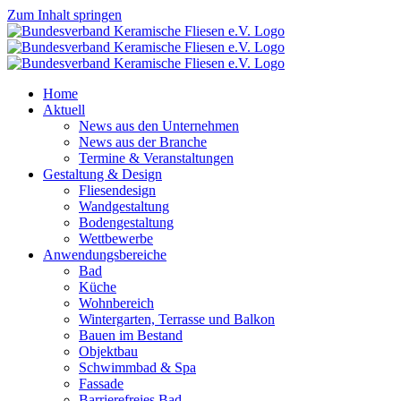
Zum Inhalt springen
Home
Aktuell
News aus den Unternehmen
News aus der Branche
Termine & Veranstaltungen
Gestaltung & Design
Fliesendesign
Wandgestaltung
Bodengestaltung
Wettbewerbe
Anwendungsbereiche
Bad
Küche
Wohnbereich
Wintergarten, Terrasse und Balkon
Bauen im Bestand
Objektbau
Schwimmbad & Spa
Fassade
Barrierefreies Bad