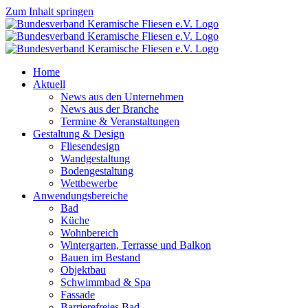
Zum Inhalt springen
Home
Aktuell
News aus den Unternehmen
News aus der Branche
Termine & Veranstaltungen
Gestaltung & Design
Fliesendesign
Wandgestaltung
Bodengestaltung
Wettbewerbe
Anwendungsbereiche
Bad
Küche
Wohnbereich
Wintergarten, Terrasse und Balkon
Bauen im Bestand
Objektbau
Schwimmbad & Spa
Fassade
Barrierefreies Bad