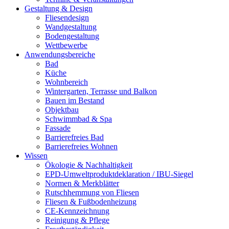
Gestaltung & Design
Fliesendesign
Wandgestaltung
Bodengestaltung
Wettbewerbe
Anwendungsbereiche
Bad
Küche
Wohnbereich
Wintergarten, Terrasse und Balkon
Bauen im Bestand
Objektbau
Schwimmbad & Spa
Fassade
Barrierefreies Bad
Barrierefreies Wohnen
Wissen
Ökologie & Nachhaltigkeit
EPD-Umweltproduktdeklaration / IBU-Siegel
Normen & Merkblätter
Rutschhemmung von Fliesen
Fliesen & Fußbodenheizung
CE-Kennzeichnung
Reinigung & Pflege