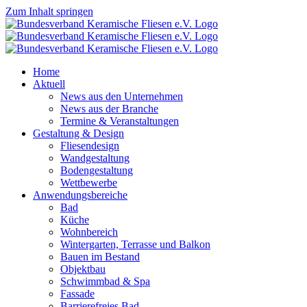
Zum Inhalt springen
Home
Aktuell
News aus den Unternehmen
News aus der Branche
Termine & Veranstaltungen
Gestaltung & Design
Fliesendesign
Wandgestaltung
Bodengestaltung
Wettbewerbe
Anwendungsbereiche
Bad
Küche
Wohnbereich
Wintergarten, Terrasse und Balkon
Bauen im Bestand
Objektbau
Schwimmbad & Spa
Fassade
Barrierefreies Bad