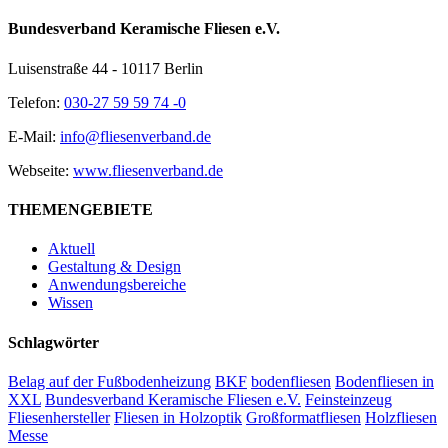
Bundesverband Keramische Fliesen e.V.
Luisenstraße 44 - 10117 Berlin
Telefon:
030-27 59 59 74 -0
E-Mail:
info@fliesenverband.de
Webseite:
www.fliesenverband.de
THEMENGEBIETE
Aktuell
Gestaltung & Design
Anwendungsbereiche
Wissen
Schlagwörter
Belag auf der Fußbodenheizung
BKF
bodenfliesen
Bodenfliesen in
XXL
Bundesverband Keramische Fliesen e.V.
Feinsteinzeug
Fliesenhersteller
Fliesen in Holzoptik
Großformatfliesen
Holzfliesen
Messe