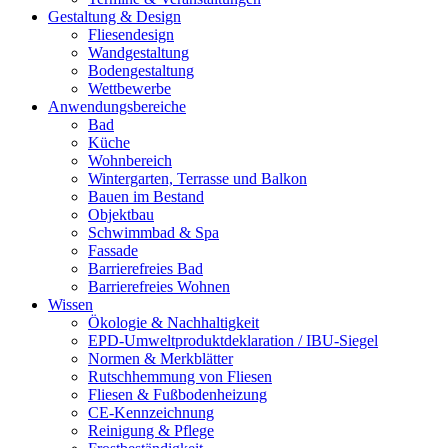
Gestaltung & Design
Fliesendesign
Wandgestaltung
Bodengestaltung
Wettbewerbe
Anwendungsbereiche
Bad
Küche
Wohnbereich
Wintergarten, Terrasse und Balkon
Bauen im Bestand
Objektbau
Schwimmbad & Spa
Fassade
Barrierefreies Bad
Barrierefreies Wohnen
Wissen
Ökologie & Nachhaltigkeit
EPD-Umweltproduktdeklaration / IBU-Siegel
Normen & Merkblätter
Rutschhemmung von Fliesen
Fliesen & Fußbodenheizung
CE-Kennzeichnung
Reinigung & Pflege