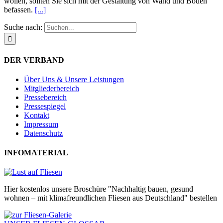
wollen, sollten Sie sich mit der Gestaltung von Wand und Boden
befassen.
[...]
Suche nach:
DER VERBAND
Über Uns & Unsere Leistungen
Mitgliederbereich
Pressebereich
Pressespiegel
Kontakt
Impressum
Datenschutz
INFOMATERIAL
Hier kostenlos unsere Broschüre "Nachhaltig bauen, gesund
wohnen – mit klimafreundlichen Fliesen aus Deutschland" bestellen