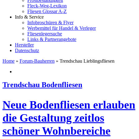
Frostbeständigkeit
Fleck-Weg-Lexikon
Fliesen Glossar A-Z
Info & Service
Infobroschüren & Flyer
Werbemittel für Handel & Verleger
Fliesenlegersuche
Links & Partnerangebote
Hersteller
Datenschutz
Home
»
Forum-Bauherren
»
Trendschau Lieblingsfliesen
Trendschau Bodenfliesen
Neue Bodenfliesen erlauben
die Gestaltung zeitlos
schöner Wohnbereiche