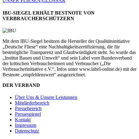
UNSER FLIESEN-GLOSSAR
IBU-SIEGEL ERHÄLT BESTNOTE VON
VERBRAUCHERSCHÜTZERN
Mit dem IBU-Siegel besitzen die Hersteller der Qualitätsinitiative
„Deutsche Fliese“ eine Nachhaltigkeitszertifizierung, die für
bestmögliche Transparenz und Glaubwürdigkeit steht. So wurde das
„Institut Bauen und Umwelt“ und sein Label vom Bundesverband
der kritischen Verbraucherinnen und Verbraucher („Die
Verbraucherinitiative e.V.“, Infos unter www.label-online.de) mit der
Bestnote „empfehlenswert“ ausgezeichnet.
DER VERBAND
Über Uns & Unsere Leistungen
Mitgliederbereich
Pressebereich
Pressespiegel
Kontakt
Impressum
Datenschutz