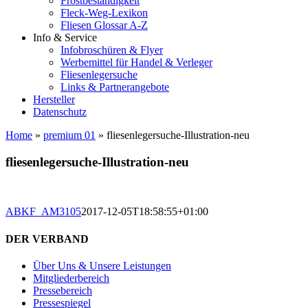
Frostbeständigkeit
Fleck-Weg-Lexikon
Fliesen Glossar A-Z
Info & Service
Infobroschüren & Flyer
Werbemittel für Handel & Verleger
Fliesenlegersuche
Links & Partnerangebote
Hersteller
Datenschutz
Home
»
premium 01
»
fliesenlegersuche-Illustration-neu
fliesenlegersuche-Illustration-neu
ABKF_AM3105
2017-12-05T18:58:55+01:00
DER VERBAND
Über Uns & Unsere Leistungen
Mitgliederbereich
Pressebereich
Pressespiegel