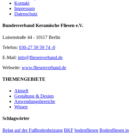
Kontakt
Impressum
Datenschutz
Bundesverband Keramische Fliesen e.V.
Luisenstraße 44 - 10117 Berlin
Telefon:
030-27 59 59 74 -0
E-Mail:
info@fliesenverband.de
Webseite:
www.fliesenverband.de
THEMENGEBIETE
Aktuell
Gestaltung & Design
Anwendungsbereiche
Wissen
Schlagwörter
Belag auf der Fußbodenheizung
BKF
bodenfliesen
Bodenfliesen in