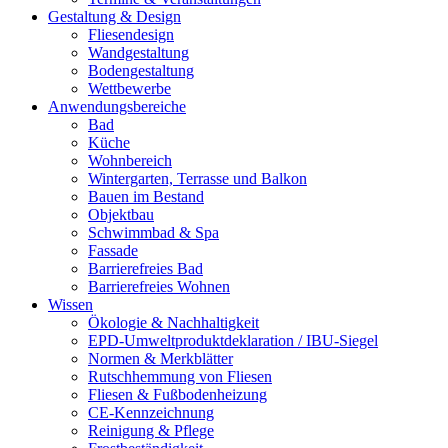
Gestaltung & Design
Fliesendesign
Wandgestaltung
Bodengestaltung
Wettbewerbe
Anwendungsbereiche
Bad
Küche
Wohnbereich
Wintergarten, Terrasse und Balkon
Bauen im Bestand
Objektbau
Schwimmbad & Spa
Fassade
Barrierefreies Bad
Barrierefreies Wohnen
Wissen
Ökologie & Nachhaltigkeit
EPD-Umweltproduktdeklaration / IBU-Siegel
Normen & Merkblätter
Rutschhemmung von Fliesen
Fliesen & Fußbodenheizung
CE-Kennzeichnung
Reinigung & Pflege