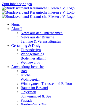
Zum Inhalt springen
Home
Aktuell
News aus den Unternehmen
News aus der Branche
Termine & Veranstaltungen
Gestaltung & Design
Fliesendesign
Wandgestaltung
Bodengestaltung
Wettbewerbe
Anwendungsbereiche
Bad
Küche
Wohnbereich
Wintergarten, Terrasse und Balkon
Bauen im Bestand
Objektbau
Schwimmbad & Spa
Fassade
Barrierefreies Bad