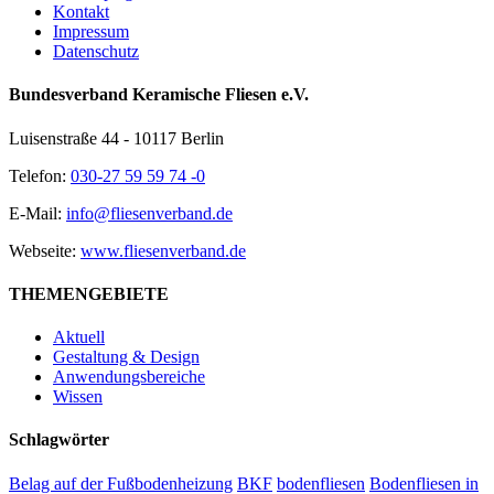
Kontakt
Impressum
Datenschutz
Bundesverband Keramische Fliesen e.V.
Luisenstraße 44 - 10117 Berlin
Telefon:
030-27 59 59 74 -0
E-Mail:
info@fliesenverband.de
Webseite:
www.fliesenverband.de
THEMENGEBIETE
Aktuell
Gestaltung & Design
Anwendungsbereiche
Wissen
Schlagwörter
Belag auf der Fußbodenheizung
BKF
bodenfliesen
Bodenfliesen in