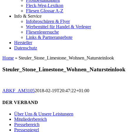
Frostbeständigkeit
Fleck-Weg-Lexikon
Fliesen Glossar A-Z
Info & Service
Infobroschüren & Flyer
Werbemittel für Handel & Verleger
Fliesenlegersuche
Links & Partnerangebote
Hersteller
Datenschutz
Home
»
Steuler_Stone_Limestone_Wohnen_Natursteinlook
Steuler_Stone_Limestone_Wohnen_Natursteinlook
ABKF_AM3105
2018-02-19T20:47:22+01:00
DER VERBAND
Über Uns & Unsere Leistungen
Mitgliederbereich
Pressebereich
Pressespiegel