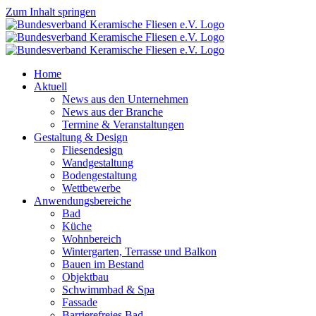
Zum Inhalt springen
Home
Aktuell
News aus den Unternehmen
News aus der Branche
Termine & Veranstaltungen
Gestaltung & Design
Fliesendesign
Wandgestaltung
Bodengestaltung
Wettbewerbe
Anwendungsbereiche
Bad
Küche
Wohnbereich
Wintergarten, Terrasse und Balkon
Bauen im Bestand
Objektbau
Schwimmbad & Spa
Fassade
Barrierefreies Bad