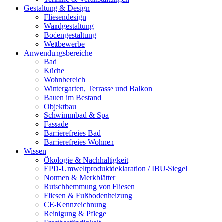
Gestaltung & Design
Fliesendesign
Wandgestaltung
Bodengestaltung
Wettbewerbe
Anwendungsbereiche
Bad
Küche
Wohnbereich
Wintergarten, Terrasse und Balkon
Bauen im Bestand
Objektbau
Schwimmbad & Spa
Fassade
Barrierefreies Bad
Barrierefreies Wohnen
Wissen
Ökologie & Nachhaltigkeit
EPD-Umweltproduktdeklaration / IBU-Siegel
Normen & Merkblätter
Rutschhemmung von Fliesen
Fliesen & Fußbodenheizung
CE-Kennzeichnung
Reinigung & Pflege