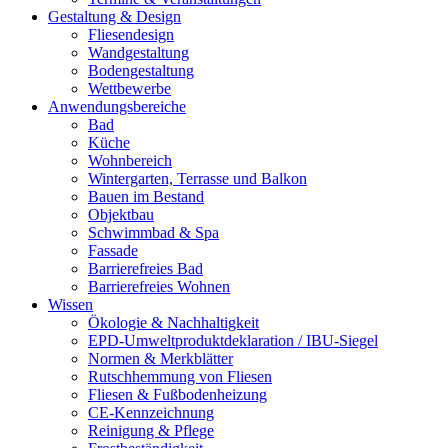
Gestaltung & Design
Fliesendesign
Wandgestaltung
Bodengestaltung
Wettbewerbe
Anwendungsbereiche
Bad
Küche
Wohnbereich
Wintergarten, Terrasse und Balkon
Bauen im Bestand
Objektbau
Schwimmbad & Spa
Fassade
Barrierefreies Bad
Barrierefreies Wohnen
Wissen
Ökologie & Nachhaltigkeit
EPD-Umweltproduktdeklaration / IBU-Siegel
Normen & Merkblätter
Rutschhemmung von Fliesen
Fliesen & Fußbodenheizung
CE-Kennzeichnung
Reinigung & Pflege