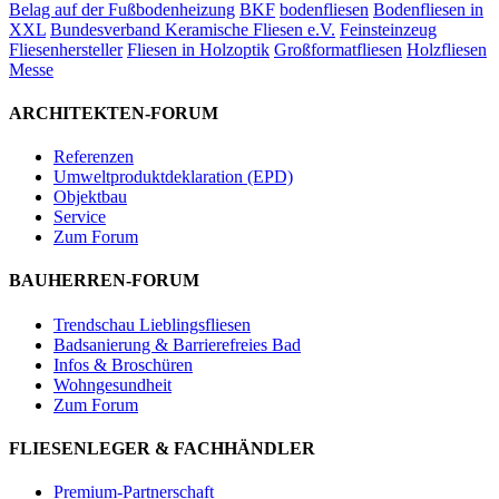
Belag auf der Fußbodenheizung
BKF
bodenfliesen
Bodenfliesen in
XXL
Bundesverband Keramische Fliesen e.V.
Feinsteinzeug
Fliesenhersteller
Fliesen in Holzoptik
Großformatfliesen
Holzfliesen
Messe
ARCHITEKTEN-FORUM
Referenzen
Umweltproduktdeklaration (EPD)
Objektbau
Service
Zum Forum
BAUHERREN-FORUM
Trendschau Lieblingsfliesen
Badsanierung & Barrierefreies Bad
Infos & Broschüren
Wohngesundheit
Zum Forum
FLIESENLEGER & FACHHÄNDLER
Premium-Partnerschaft