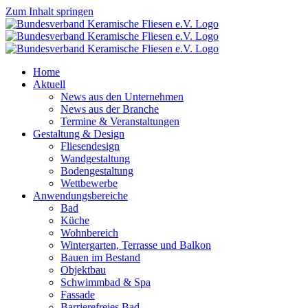
Zum Inhalt springen
Home
Aktuell
News aus den Unternehmen
News aus der Branche
Termine & Veranstaltungen
Gestaltung & Design
Fliesendesign
Wandgestaltung
Bodengestaltung
Wettbewerbe
Anwendungsbereiche
Bad
Küche
Wohnbereich
Wintergarten, Terrasse und Balkon
Bauen im Bestand
Objektbau
Schwimmbad & Spa
Fassade
Barrierefreies Bad