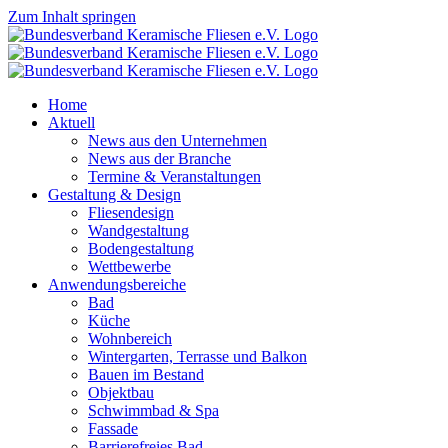
Zum Inhalt springen
Home
Aktuell
News aus den Unternehmen
News aus der Branche
Termine & Veranstaltungen
Gestaltung & Design
Fliesendesign
Wandgestaltung
Bodengestaltung
Wettbewerbe
Anwendungsbereiche
Bad
Küche
Wohnbereich
Wintergarten, Terrasse und Balkon
Bauen im Bestand
Objektbau
Schwimmbad & Spa
Fassade
Barrierefreies Bad