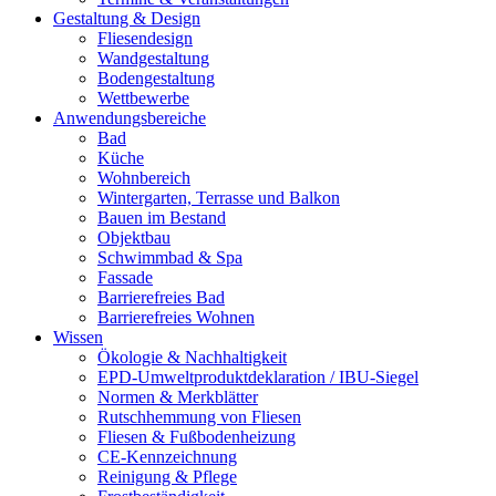
Gestaltung & Design
Fliesendesign
Wandgestaltung
Bodengestaltung
Wettbewerbe
Anwendungsbereiche
Bad
Küche
Wohnbereich
Wintergarten, Terrasse und Balkon
Bauen im Bestand
Objektbau
Schwimmbad & Spa
Fassade
Barrierefreies Bad
Barrierefreies Wohnen
Wissen
Ökologie & Nachhaltigkeit
EPD-Umweltproduktdeklaration / IBU-Siegel
Normen & Merkblätter
Rutschhemmung von Fliesen
Fliesen & Fußbodenheizung
CE-Kennzeichnung
Reinigung & Pflege