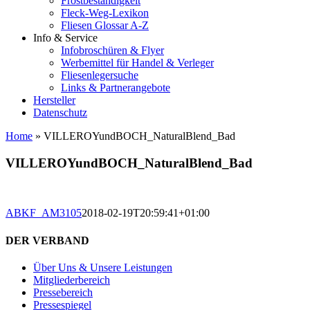
Frostbeständigkeit
Fleck-Weg-Lexikon
Fliesen Glossar A-Z
Info & Service
Infobroschüren & Flyer
Werbemittel für Handel & Verleger
Fliesenlegersuche
Links & Partnerangebote
Hersteller
Datenschutz
Home
»
VILLEROYundBOCH_NaturalBlend_Bad
VILLEROYundBOCH_NaturalBlend_Bad
ABKF_AM3105
2018-02-19T20:59:41+01:00
DER VERBAND
Über Uns & Unsere Leistungen
Mitgliederbereich
Pressebereich
Pressespiegel