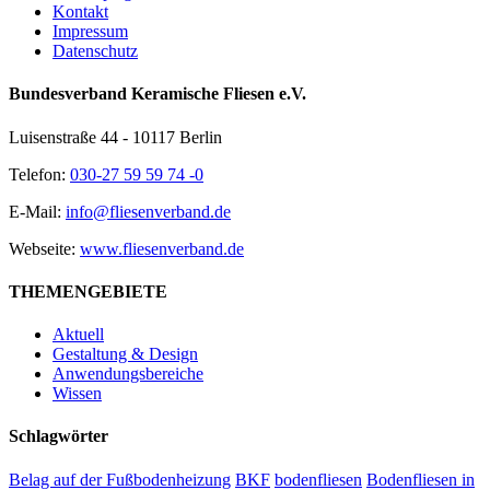
Kontakt
Impressum
Datenschutz
Bundesverband Keramische Fliesen e.V.
Luisenstraße 44 - 10117 Berlin
Telefon:
030-27 59 59 74 -0
E-Mail:
info@fliesenverband.de
Webseite:
www.fliesenverband.de
THEMENGEBIETE
Aktuell
Gestaltung & Design
Anwendungsbereiche
Wissen
Schlagwörter
Belag auf der Fußbodenheizung
BKF
bodenfliesen
Bodenfliesen in