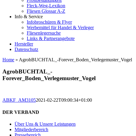
Frostbeständigkeit
Fleck-Weg-Lexikon
Fliesen Glossar A-Z
Info & Service
Infobroschüren & Flyer
Werbemittel für Handel & Verleger
Fliesenlegersuche
Links & Partnerangebote
Hersteller
Datenschutz
Home
»
AgrobBUCHTAL_-Forever_Boden_Verlegemuster_Vogel
AgrobBUCHTAL_-
Forever_Boden_Verlegemuster_Vogel
ABKF_AM3105
2021-02-22T09:00:34+01:00
DER VERBAND
Über Uns & Unsere Leistungen
Mitgliederbereich
Pressebereich