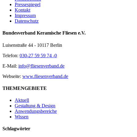
Pressespiegel
Kontakt
Impressum
Datenschutz
Bundesverband Keramische Fliesen e.V.
Luisenstraße 44 - 10117 Berlin
Telefon:
030-27 59 59 74 -0
E-Mail:
info@fliesenverband.de
Webseite:
www.fliesenverband.de
THEMENGEBIETE
Aktuell
Gestaltung & Design
Anwendungsbereiche
Wissen
Schlagwörter