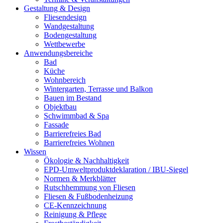
Gestaltung & Design
Fliesendesign
Wandgestaltung
Bodengestaltung
Wettbewerbe
Anwendungsbereiche
Bad
Küche
Wohnbereich
Wintergarten, Terrasse und Balkon
Bauen im Bestand
Objektbau
Schwimmbad & Spa
Fassade
Barrierefreies Bad
Barrierefreies Wohnen
Wissen
Ökologie & Nachhaltigkeit
EPD-Umweltproduktdeklaration / IBU-Siegel
Normen & Merkblätter
Rutschhemmung von Fliesen
Fliesen & Fußbodenheizung
CE-Kennzeichnung
Reinigung & Pflege