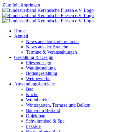
Zum Inhalt springen
Home
Aktuell
News aus den Unternehmen
News aus der Branche
Termine & Veranstaltungen
Gestaltung & Design
Fliesendesign
Wandgestaltung
Bodengestaltung
Wettbewerbe
Anwendungsbereiche
Bad
Küche
Wohnbereich
Wintergarten, Terrasse und Balkon
Bauen im Bestand
Objektbau
Schwimmbad & Spa
Fassade
Barrierefreies Bad