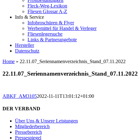
Frostbeständigkeit
Fleck-Weg-Lexikon
Fliesen Glossar A-Z
Info & Service
Infobroschüren & Flyer
Werbemittel für Handel & Verleger
Fliesenlegersuche
Links & Partnerangebote
Hersteller
Datenschutz
Home
»
22.11.07_Seriennamenverzeichnis_Stand_07.11.2022
22.11.07_Seriennamenverzeichnis_Stand_07.11.2022
ABKF_AM3105
2022-11-11T13:01:12+01:00
DER VERBAND
Über Uns & Unsere Leistungen
Mitgliederbereich
Pressebereich
Pressespiegel