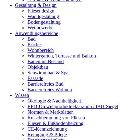
Gestaltung & Design
Fliesendesign
Wandgestaltung
Bodengestaltung
Wettbewerbe
Anwendungsbereiche
Bad
Küche
Wohnbereich
Wintergarten, Terrasse und Balkon
Bauen im Bestand
Objektbau
Schwimmbad & Spa
Fassade
Barrierefreies Bad
Barrierefreies Wohnen
Wissen
Ökologie & Nachhaltigkeit
EPD-Umweltproduktdeklaration / IBU-Siegel
Normen & Merkblätter
Rutschhemmung von Fliesen
Fliesen & Fußbodenheizung
CE-Kennzeichnung
Reinigung & Pflege