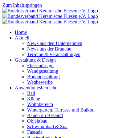
Zum Inhalt springen
Home
Aktuell
News aus den Unternehmen
News aus der Branche
Termine & Veranstaltungen
Gestaltung & Design
Fliesendesign
Wandgestaltung
Bodengestaltung
Wettbewerbe
Anwendungsbereiche
Bad
Küche
Wohnbereich
Wintergarten, Terrasse und Balkon
Bauen im Bestand
Objektbau
Schwimmbad & Spa
Fassade
Barrierefreies Bad