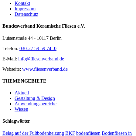
Kontakt
Impressum
Datenschutz
Bundesverband Keramische Fliesen e.V.
Luisenstraße 44 - 10117 Berlin
Telefon:
030-27 59 59 74 -0
E-Mail:
info@fliesenverband.de
Webseite:
www.fliesenverband.de
THEMENGEBIETE
Aktuell
Gestaltung & Design
Anwendungsbereiche
Wissen
Schlagwörter
Belag auf der Fußbodenheizung
BKF
bodenfliesen
Bodenfliesen in