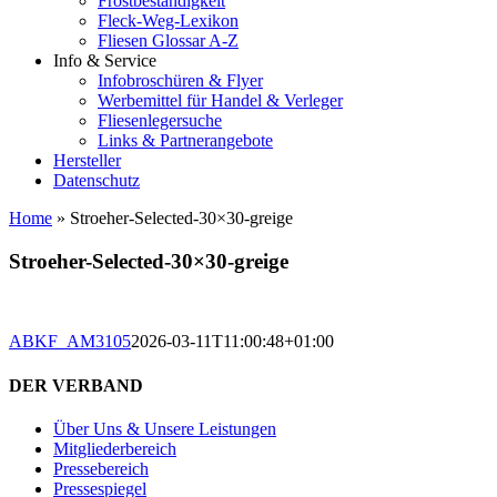
Frostbeständigkeit
Fleck-Weg-Lexikon
Fliesen Glossar A-Z
Info & Service
Infobroschüren & Flyer
Werbemittel für Handel & Verleger
Fliesenlegersuche
Links & Partnerangebote
Hersteller
Datenschutz
Home
»
Stroeher-Selected-30×30-greige
Stroeher-Selected-30×30-greige
ABKF_AM3105
2026-03-11T11:00:48+01:00
DER VERBAND
Über Uns & Unsere Leistungen
Mitgliederbereich
Pressebereich
Pressespiegel