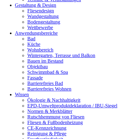
Gestaltung & Design
Fliesendesign
Wandgestaltung
Bodengestaltung
Wettbewerbe
Anwendungsbereiche
Bad
Küche
Wohnbereich
Wintergarten, Terrasse und Balkon
Bauen im Bestand
Objektbau
Schwimmbad & Spa
Fassade
Barrierefreies Bad
Barrierefreies Wohnen
Wissen
Ökologie & Nachhaltigkeit
EPD-Umweltproduktdeklaration / IBU-Siegel
Normen & Merkblätter
Rutschhemmung von Fliesen
Fliesen & Fußbodenheizung
CE-Kennzeichnung
Reinigung & Pflege