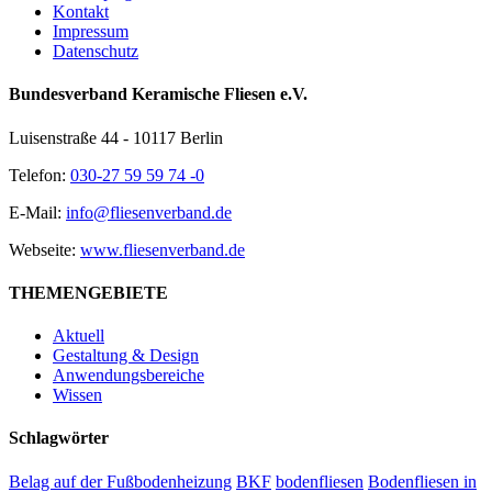
Kontakt
Impressum
Datenschutz
Bundesverband Keramische Fliesen e.V.
Luisenstraße 44 - 10117 Berlin
Telefon:
030-27 59 59 74 -0
E-Mail:
info@fliesenverband.de
Webseite:
www.fliesenverband.de
THEMENGEBIETE
Aktuell
Gestaltung & Design
Anwendungsbereiche
Wissen
Schlagwörter
Belag auf der Fußbodenheizung
BKF
bodenfliesen
Bodenfliesen in