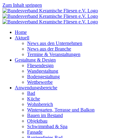
Zum Inhalt springen
Home
Aktuell
News aus den Unternehmen
News aus der Branche
Termine & Veranstaltungen
Gestaltung & Design
Fliesendesign
Wandgestaltung
Bodengestaltung
Wettbewerbe
Anwendungsbereiche
Bad
Küche
Wohnbereich
Wintergarten, Terrasse und Balkon
Bauen im Bestand
Objektbau
Schwimmbad & Spa
Fassade
Barrierefreies Bad