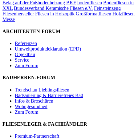
Belag auf der Fußbodenheizung
BKF
bodenfliesen
Bodenfliesen in
XXL
Bundesverband Keramische Fliesen e.V.
Feinsteinzeug
Fliesenhersteller
Fliesen in Holzoptik
Großformatfliesen
Holzfliesen
Messe
ARCHITEKTEN-FORUM
Referenzen
Umweltproduktdeklaration (EPD)
Objektbau
Service
Zum Forum
BAUHERREN-FORUM
Trendschau Lieblingsfliesen
Badsanierung & Barrierefreies Bad
Infos & Broschüren
Wohngesundheit
Zum Forum
FLIESENLEGER & FACHHÄNDLER
Premium-Partnerschaft