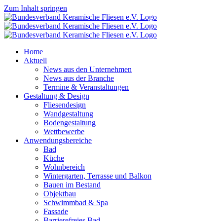
Zum Inhalt springen
Home
Aktuell
News aus den Unternehmen
News aus der Branche
Termine & Veranstaltungen
Gestaltung & Design
Fliesendesign
Wandgestaltung
Bodengestaltung
Wettbewerbe
Anwendungsbereiche
Bad
Küche
Wohnbereich
Wintergarten, Terrasse und Balkon
Bauen im Bestand
Objektbau
Schwimmbad & Spa
Fassade
Barrierefreies Bad