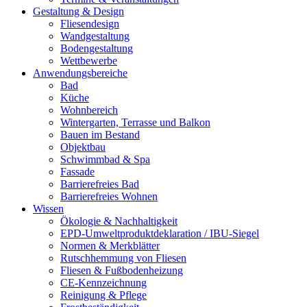
Gestaltung & Design
Fliesendesign
Wandgestaltung
Bodengestaltung
Wettbewerbe
Anwendungsbereiche
Bad
Küche
Wohnbereich
Wintergarten, Terrasse und Balkon
Bauen im Bestand
Objektbau
Schwimmbad & Spa
Fassade
Barrierefreies Bad
Barrierefreies Wohnen
Wissen
Ökologie & Nachhaltigkeit
EPD-Umweltproduktdeklaration / IBU-Siegel
Normen & Merkblätter
Rutschhemmung von Fliesen
Fliesen & Fußbodenheizung
CE-Kennzeichnung
Reinigung & Pflege