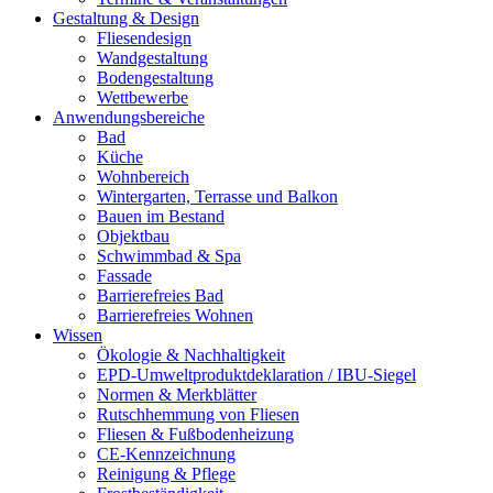
Gestaltung & Design
Fliesendesign
Wandgestaltung
Bodengestaltung
Wettbewerbe
Anwendungsbereiche
Bad
Küche
Wohnbereich
Wintergarten, Terrasse und Balkon
Bauen im Bestand
Objektbau
Schwimmbad & Spa
Fassade
Barrierefreies Bad
Barrierefreies Wohnen
Wissen
Ökologie & Nachhaltigkeit
EPD-Umweltproduktdeklaration / IBU-Siegel
Normen & Merkblätter
Rutschhemmung von Fliesen
Fliesen & Fußbodenheizung
CE-Kennzeichnung
Reinigung & Pflege