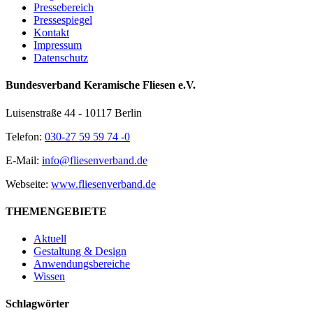
Pressebereich
Pressespiegel
Kontakt
Impressum
Datenschutz
Bundesverband Keramische Fliesen e.V.
Luisenstraße 44 - 10117 Berlin
Telefon:
030-27 59 59 74 -0
E-Mail:
info@fliesenverband.de
Webseite:
www.fliesenverband.de
THEMENGEBIETE
Aktuell
Gestaltung & Design
Anwendungsbereiche
Wissen
Schlagwörter