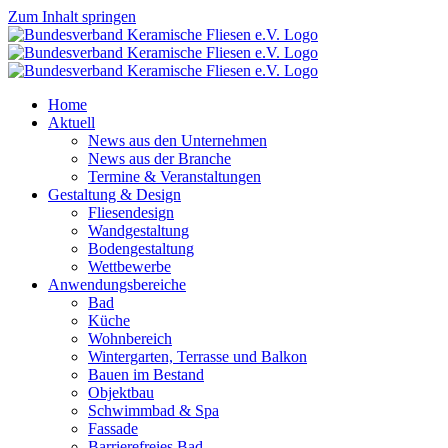
Zum Inhalt springen
Home
Aktuell
News aus den Unternehmen
News aus der Branche
Termine & Veranstaltungen
Gestaltung & Design
Fliesendesign
Wandgestaltung
Bodengestaltung
Wettbewerbe
Anwendungsbereiche
Bad
Küche
Wohnbereich
Wintergarten, Terrasse und Balkon
Bauen im Bestand
Objektbau
Schwimmbad & Spa
Fassade
Barrierefreies Bad