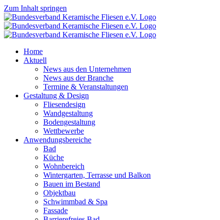
Zum Inhalt springen
Home
Aktuell
News aus den Unternehmen
News aus der Branche
Termine & Veranstaltungen
Gestaltung & Design
Fliesendesign
Wandgestaltung
Bodengestaltung
Wettbewerbe
Anwendungsbereiche
Bad
Küche
Wohnbereich
Wintergarten, Terrasse und Balkon
Bauen im Bestand
Objektbau
Schwimmbad & Spa
Fassade
Barrierefreies Bad