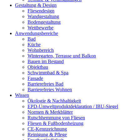
Gestaltung & Design
Fliesendesign
Wandgestaltung
Bodengestaltung
Wettbewerbe
Anwendungsbereiche
Bad
Küche
Wohnbereich
Wintergarten, Terrasse und Balkon
Bauen im Bestand
Objektbau
Schwimmbad & Spa
Fassade
Barrierefreies Bad
Barrierefreies Wohnen
Wissen
Ökologie & Nachhaltigkeit
EPD-Umweltproduktdeklaration / IBU-Siegel
Normen & Merkblätter
Rutschhemmung von Fliesen
Fliesen & Fußbodenheizung
CE-Kennzeichnung
Reinigung & Pflege