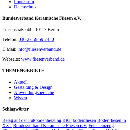
Impressum
Datenschutz
Bundesverband Keramische Fliesen e.V.
Luisenstraße 44 - 10117 Berlin
Telefon:
030-27 59 59 74 -0
E-Mail:
info@fliesenverband.de
Webseite:
www.fliesenverband.de
THEMENGEBIETE
Aktuell
Gestaltung & Design
Anwendungsbereiche
Wissen
Schlagwörter
Belag auf der Fußbodenheizung
BKF
bodenfliesen
Bodenfliesen in
XXL
Bundesverband Keramische Fliesen e.V.
Feinsteinzeug