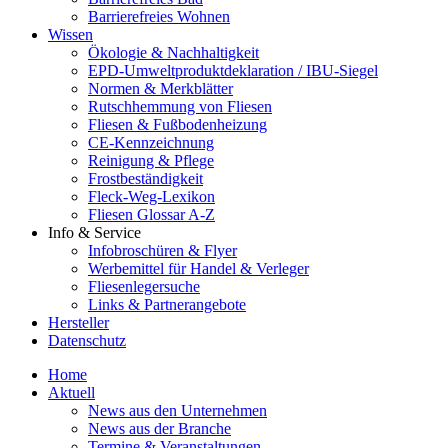
Barrierefreies Wohnen
Wissen
Ökologie & Nachhaltigkeit
EPD-Umweltproduktdeklaration / IBU-Siegel
Normen & Merkblätter
Rutschhemmung von Fliesen
Fliesen & Fußbodenheizung
CE-Kennzeichnung
Reinigung & Pflege
Frostbeständigkeit
Fleck-Weg-Lexikon
Fliesen Glossar A-Z
Info & Service
Infobroschüren & Flyer
Werbemittel für Handel & Verleger
Fliesenlegersuche
Links & Partnerangebote
Hersteller
Datenschutz
Home
Aktuell
News aus den Unternehmen
News aus der Branche
Termine & Veranstaltungen