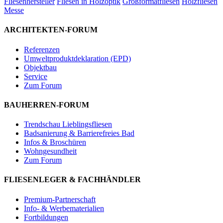
Fliesenhersteller
Fliesen in Holzoptik
Großformatfliesen
Holzfliesen
Messe
ARCHITEKTEN-FORUM
Referenzen
Umweltproduktdeklaration (EPD)
Objektbau
Service
Zum Forum
BAUHERREN-FORUM
Trendschau Lieblingsfliesen
Badsanierung & Barrierefreies Bad
Infos & Broschüren
Wohngesundheit
Zum Forum
FLIESENLEGER & FACHHÄNDLER
Premium-Partnerschaft
Info- & Werbematerialien
Fortbildungen