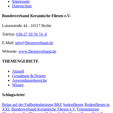
Impressum
Datenschutz
Bundesverband Keramische Fliesen e.V.
Luisenstraße 44 - 10117 Berlin
Telefon:
030-27 59 59 74 -0
E-Mail:
info@fliesenverband.de
Webseite:
www.fliesenverband.de
THEMENGEBIETE
Aktuell
Gestaltung & Design
Anwendungsbereiche
Wissen
Schlagwörter
Belag auf der Fußbodenheizung
BKF
bodenfliesen
Bodenfliesen in
XXL
Bundesverband Keramische Fliesen e.V.
Feinsteinzeug