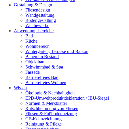
Gestaltung & Design
Fliesendesign
Wandgestaltung
Bodengestaltung
Wettbewerbe
Anwendungsbereiche
Bad
Küche
Wohnbereich
Wintergarten, Terrasse und Balkon
Bauen im Bestand
Objektbau
Schwimmbad & Spa
Fassade
Barrierefreies Bad
Barrierefreies Wohnen
Wissen
Ökologie & Nachhaltigkeit
EPD-Umweltproduktdeklaration / IBU-Siegel
Normen & Merkblätter
Rutschhemmung von Fliesen
Fliesen & Fußbodenheizung
CE-Kennzeichnung
Reinigung & Pflege