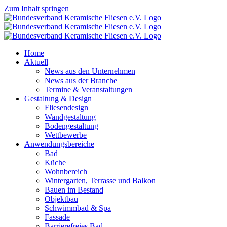
Zum Inhalt springen
Home
Aktuell
News aus den Unternehmen
News aus der Branche
Termine & Veranstaltungen
Gestaltung & Design
Fliesendesign
Wandgestaltung
Bodengestaltung
Wettbewerbe
Anwendungsbereiche
Bad
Küche
Wohnbereich
Wintergarten, Terrasse und Balkon
Bauen im Bestand
Objektbau
Schwimmbad & Spa
Fassade
Barrierefreies Bad