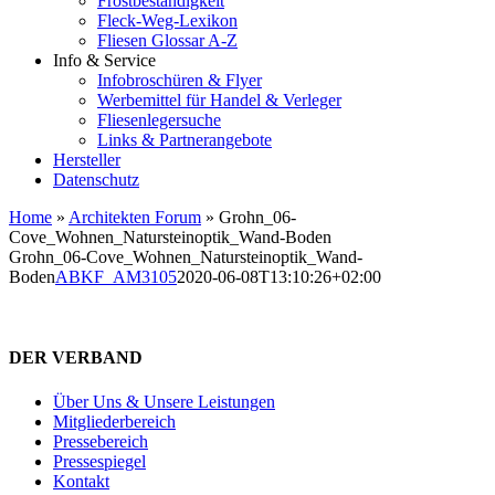
Frostbeständigkeit
Fleck-Weg-Lexikon
Fliesen Glossar A-Z
Info & Service
Infobroschüren & Flyer
Werbemittel für Handel & Verleger
Fliesenlegersuche
Links & Partnerangebote
Hersteller
Datenschutz
Home
»
Architekten Forum
»
Grohn_06-
Cove_Wohnen_Natursteinoptik_Wand-Boden
Grohn_06-Cove_Wohnen_Natursteinoptik_Wand-
Boden
ABKF_AM3105
2020-06-08T13:10:26+02:00
DER VERBAND
Über Uns & Unsere Leistungen
Mitgliederbereich
Pressebereich
Pressespiegel
Kontakt