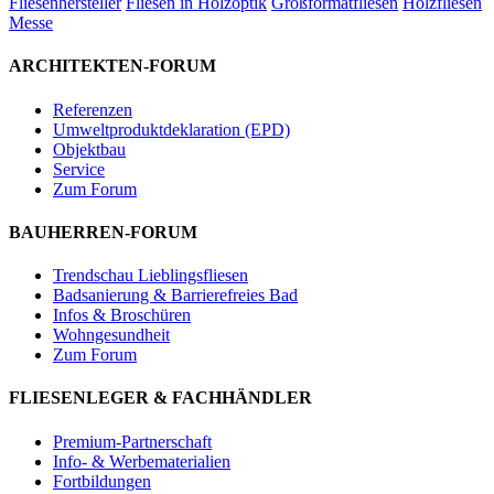
Fliesenhersteller
Fliesen in Holzoptik
Großformatfliesen
Holzfliesen
Messe
ARCHITEKTEN-FORUM
Referenzen
Umweltproduktdeklaration (EPD)
Objektbau
Service
Zum Forum
BAUHERREN-FORUM
Trendschau Lieblingsfliesen
Badsanierung & Barrierefreies Bad
Infos & Broschüren
Wohngesundheit
Zum Forum
FLIESENLEGER & FACHHÄNDLER
Premium-Partnerschaft
Info- & Werbematerialien
Fortbildungen