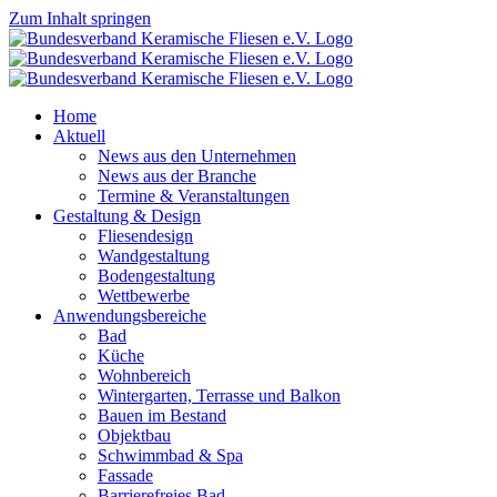
Zum Inhalt springen
Home
Aktuell
News aus den Unternehmen
News aus der Branche
Termine & Veranstaltungen
Gestaltung & Design
Fliesendesign
Wandgestaltung
Bodengestaltung
Wettbewerbe
Anwendungsbereiche
Bad
Küche
Wohnbereich
Wintergarten, Terrasse und Balkon
Bauen im Bestand
Objektbau
Schwimmbad & Spa
Fassade
Barrierefreies Bad