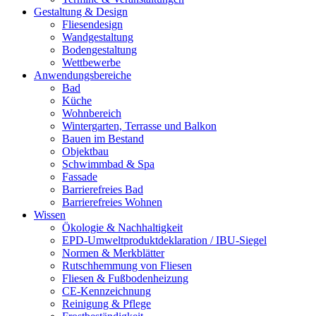
Gestaltung & Design
Fliesendesign
Wandgestaltung
Bodengestaltung
Wettbewerbe
Anwendungsbereiche
Bad
Küche
Wohnbereich
Wintergarten, Terrasse und Balkon
Bauen im Bestand
Objektbau
Schwimmbad & Spa
Fassade
Barrierefreies Bad
Barrierefreies Wohnen
Wissen
Ökologie & Nachhaltigkeit
EPD-Umweltproduktdeklaration / IBU-Siegel
Normen & Merkblätter
Rutschhemmung von Fliesen
Fliesen & Fußbodenheizung
CE-Kennzeichnung
Reinigung & Pflege