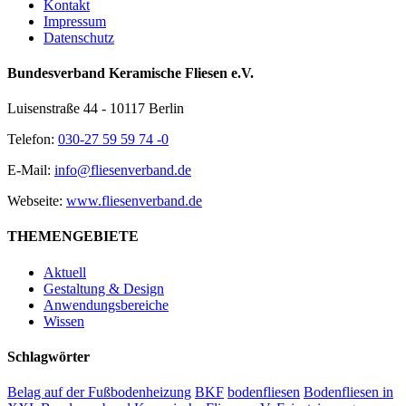
Kontakt
Impressum
Datenschutz
Bundesverband Keramische Fliesen e.V.
Luisenstraße 44 - 10117 Berlin
Telefon:
030-27 59 59 74 -0
E-Mail:
info@fliesenverband.de
Webseite:
www.fliesenverband.de
THEMENGEBIETE
Aktuell
Gestaltung & Design
Anwendungsbereiche
Wissen
Schlagwörter
Belag auf der Fußbodenheizung
BKF
bodenfliesen
Bodenfliesen in