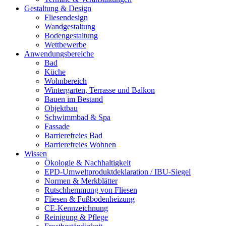
Gestaltung & Design
Fliesendesign
Wandgestaltung
Bodengestaltung
Wettbewerbe
Anwendungsbereiche
Bad
Küche
Wohnbereich
Wintergarten, Terrasse und Balkon
Bauen im Bestand
Objektbau
Schwimmbad & Spa
Fassade
Barrierefreies Bad
Barrierefreies Wohnen
Wissen
Ökologie & Nachhaltigkeit
EPD-Umweltproduktdeklaration / IBU-Siegel
Normen & Merkblätter
Rutschhemmung von Fliesen
Fliesen & Fußbodenheizung
CE-Kennzeichnung
Reinigung & Pflege