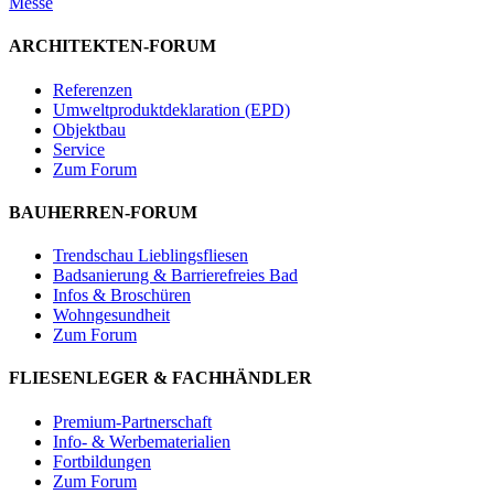
Messe
ARCHITEKTEN-FORUM
Referenzen
Umweltproduktdeklaration (EPD)
Objektbau
Service
Zum Forum
BAUHERREN-FORUM
Trendschau Lieblingsfliesen
Badsanierung & Barrierefreies Bad
Infos & Broschüren
Wohngesundheit
Zum Forum
FLIESENLEGER & FACHHÄNDLER
Premium-Partnerschaft
Info- & Werbematerialien
Fortbildungen
Zum Forum