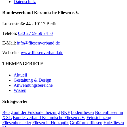
Datenschutz
Bundesverband Keramische Fliesen e.V.
Luisenstraße 44 - 10117 Berlin
Telefon:
030-27 59 59 74 -0
E-Mail:
info@fliesenverband.de
Webseite:
www.fliesenverband.de
THEMENGEBIETE
Aktuell
Gestaltung & Design
Anwendungsbereiche
Wissen
Schlagwörter
Belag auf der Fußbodenheizung
BKF
bodenfliesen
Bodenfliesen in
XXL
Bundesverband Keramische Fliesen e.V.
Feinsteinzeug
Fliesenhersteller
Fliesen in Holzoptik
Großformatfliesen
Holzfliesen