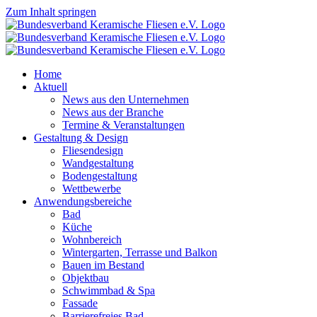
Zum Inhalt springen
Home
Aktuell
News aus den Unternehmen
News aus der Branche
Termine & Veranstaltungen
Gestaltung & Design
Fliesendesign
Wandgestaltung
Bodengestaltung
Wettbewerbe
Anwendungsbereiche
Bad
Küche
Wohnbereich
Wintergarten, Terrasse und Balkon
Bauen im Bestand
Objektbau
Schwimmbad & Spa
Fassade
Barrierefreies Bad