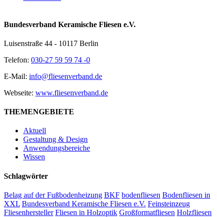
Bundesverband Keramische Fliesen e.V.
Luisenstraße 44 - 10117 Berlin
Telefon:
030-27 59 59 74 -0
E-Mail:
info@fliesenverband.de
Webseite:
www.fliesenverband.de
THEMENGEBIETE
Aktuell
Gestaltung & Design
Anwendungsbereiche
Wissen
Schlagwörter
Belag auf der Fußbodenheizung
BKF
bodenfliesen
Bodenfliesen in
XXL
Bundesverband Keramische Fliesen e.V.
Feinsteinzeug
Fliesenhersteller
Fliesen in Holzoptik
Großformatfliesen
Holzfliesen