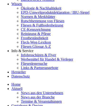
Wissen
Ökologie & Nachhaltigkeit
EPD-Umweltproduktdeklaration / IBU-Siegel
Normen & Merkblätter
Rutschhemmung von Fliesen
Fliesen & Fußbodenheizung
CE-Kennzeichnung
Reinigung & Pflege
Frostbeständigkeit
Fleck-Weg-Lexikon
Fliesen Glossar A-Z
Info & Service
Infobroschüren & Flyer
Werbemittel für Handel & Verleger
Fliesenlegersuche
Links & Partnerangebote
Hersteller
Datenschutz
Home
Aktuell
News aus den Unternehmen
News aus der Branche
Termine & Veranstaltungen
Gestaltung & Design