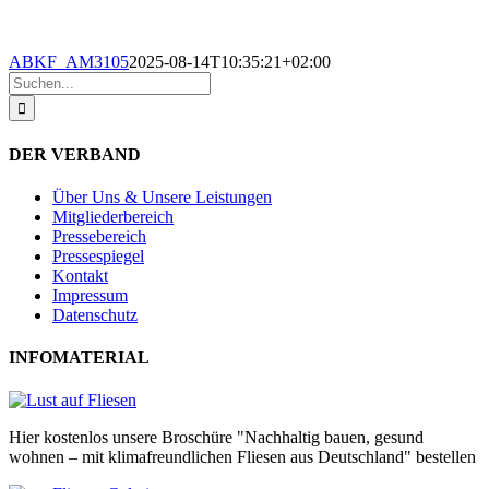
ABKF_AM3105
2025-08-14T10:35:21+02:00
Suche
nach:
DER VERBAND
Über Uns & Unsere Leistungen
Mitgliederbereich
Pressebereich
Pressespiegel
Kontakt
Impressum
Datenschutz
INFOMATERIAL
Hier kostenlos unsere Broschüre "Nachhaltig bauen, gesund
wohnen – mit klimafreundlichen Fliesen aus Deutschland" bestellen