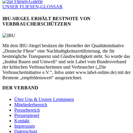
UNSER FLIESEN-GLOSSAR
IBU-SIEGEL ERHÄLT BESTNOTE VON
VERBRAUCHERSCHÜTZERN
Mit dem IBU-Siegel besitzen die Hersteller der Qualitätsinitiative
„Deutsche Fliese“ eine Nachhaltigkeitszertifizierung, die für
bestmögliche Transparenz und Glaubwürdigkeit steht. So wurde das
„Institut Bauen und Umwelt“ und sein Label vom Bundesverband
der kritischen Verbraucherinnen und Verbraucher („Die
Verbraucherinitiative e.V.“, Infos unter www.label-online.de) mit der
Bestnote „empfehlenswert“ ausgezeichnet.
DER VERBAND
Über Uns & Unsere Leistungen
Mitgliederbereich
Pressebereich
Pressespiegel
Kontakt
Impressum
Datenschutz