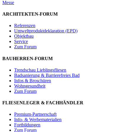
Messe
ARCHITEKTEN-FORUM
Referenzen
Umweltproduktdeklaration (EPD)
Objektbau
Service
Zum Forum
BAUHERREN-FORUM
Trendschau Lieblingsfliesen
Badsanierung & Barrierefreies Bad
Infos & Broschüren
Wohngesundheit
Zum Forum
FLIESENLEGER & FACHHÄNDLER
Premium-Partnerschaft
Info- & Werbematerialien
Fortbildungen
Zum Forum