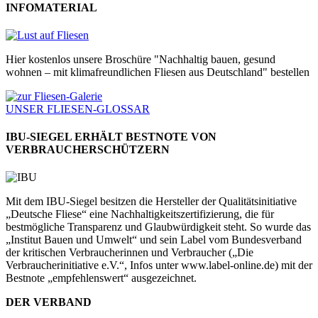
INFOMATERIAL
Hier kostenlos unsere Broschüre "Nachhaltig bauen, gesund
wohnen – mit klimafreundlichen Fliesen aus Deutschland" bestellen
UNSER FLIESEN-GLOSSAR
IBU-SIEGEL ERHÄLT BESTNOTE VON
VERBRAUCHERSCHÜTZERN
Mit dem IBU-Siegel besitzen die Hersteller der Qualitätsinitiative
„Deutsche Fliese“ eine Nachhaltigkeitszertifizierung, die für
bestmögliche Transparenz und Glaubwürdigkeit steht. So wurde das
„Institut Bauen und Umwelt“ und sein Label vom Bundesverband
der kritischen Verbraucherinnen und Verbraucher („Die
Verbraucherinitiative e.V.“, Infos unter www.label-online.de) mit der
Bestnote „empfehlenswert“ ausgezeichnet.
DER VERBAND