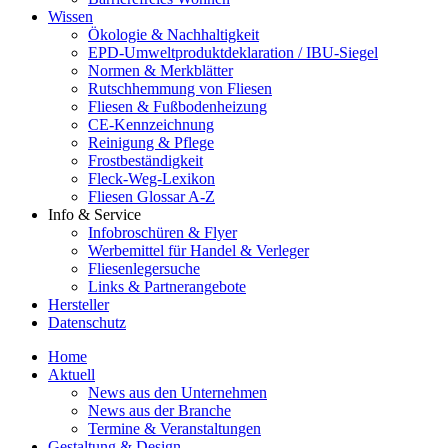
Wissen
Ökologie & Nachhaltigkeit
EPD-Umweltproduktdeklaration / IBU-Siegel
Normen & Merkblätter
Rutschhemmung von Fliesen
Fliesen & Fußbodenheizung
CE-Kennzeichnung
Reinigung & Pflege
Frostbeständigkeit
Fleck-Weg-Lexikon
Fliesen Glossar A-Z
Info & Service
Infobroschüren & Flyer
Werbemittel für Handel & Verleger
Fliesenlegersuche
Links & Partnerangebote
Hersteller
Datenschutz
Home
Aktuell
News aus den Unternehmen
News aus der Branche
Termine & Veranstaltungen
Gestaltung & Design