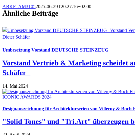
ABKF_AM3105
2025-06-29T20:27:16+02:00
Ähnliche Beiträge
Umbesetzung Vorstand DEUTSCHE STEINZEUG
Vorstand Vertrieb & Marketing scheidet a
Schäfer
14. Mai 2024
Designauszeichnung für Architekturserien von Villeroy & Boch F
"Solid Tones" und "Tri.Art" überzeugen
22. April 2024