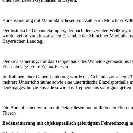
einem der besten Gymnasien in Bayern.
Bodensanierung mit Manufakturfliesen von Zahna im Münchner Wil
Der historische Gebäudekomplex, der nach dem zweiten Weltkrieg mit
wurde, gehört zum historischen Ensemble der Münchner Maximilia
Bayerischen Landtag.
Denkmalsanierung: Für das Treppenhaus des Wilhelmsgymnasiums fert
Fliesenbeläge. Foto: Zahna-Fliesen
Im Rahmen einer Generalsanierung wurde das Gebäude zwischen 201
mehrere Unterrichtsräume sowie eine unterirdische Einzelsporthalle m
denkmalgeschützte Fassade sowie das Treppenhaus so originalgetreu w
Die Bodenflächen wurden mit Dekorfliesen und unifarbenen Fliesenbä
Fliesen
Bodensanierung mit objektspezifisch gefertigtem Feinsteinzeug n