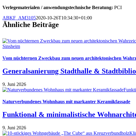
Verlegematerialen / anwendungstechnische
Beratung:
PCI
ABKF_AM3105
2020-10-26T10:34:30+01:00
Ähnliche Beiträge
Vom nüchternen Zweckbau zum neuen architektonischen Wahrz
Generalsanierung Stadthalle & Stadtbibli
9. Juni 2026
Naturverbundenes Wohnhaus mit markanter Keramikfassade
Funktional & minimalistische Wohnarchit
9. Juni 2026