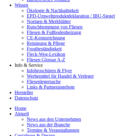
Wissen
Ökologie & Nachhaltigkeit
EPD-Umweltproduktdeklaration / IBU-Siegel
Normen & Merkblätter
Rutschhemmung von Fliesen
Fliesen & Fußbodenheizung
CE-Kennzeichnung
Reinigung & Pflege
Frostbeständigkeit
Fleck-Weg-Lexikon
Fliesen Glossar A-Z
Info & Service
Infobroschüren & Flyer
Werbemittel für Handel & Verleger
Fliesenlegersuche
Links & Partnerangebote
Hersteller
Datenschutz
Home
Aktuell
News aus den Unternehmen
News aus der Branche
Termine & Veranstaltungen
Gestaltung & Design