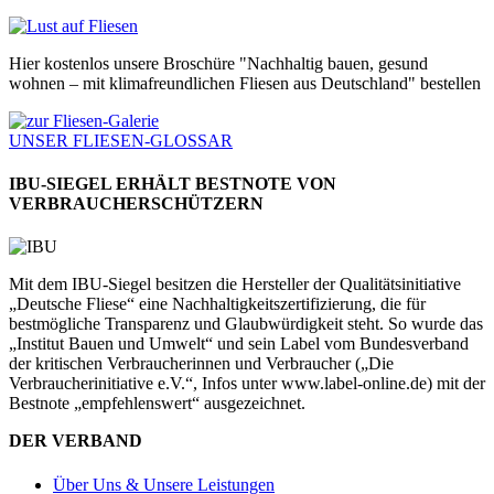
Hier kostenlos unsere Broschüre "Nachhaltig bauen, gesund
wohnen – mit klimafreundlichen Fliesen aus Deutschland" bestellen
UNSER FLIESEN-GLOSSAR
IBU-SIEGEL ERHÄLT BESTNOTE VON
VERBRAUCHERSCHÜTZERN
Mit dem IBU-Siegel besitzen die Hersteller der Qualitätsinitiative
„Deutsche Fliese“ eine Nachhaltigkeitszertifizierung, die für
bestmögliche Transparenz und Glaubwürdigkeit steht. So wurde das
„Institut Bauen und Umwelt“ und sein Label vom Bundesverband
der kritischen Verbraucherinnen und Verbraucher („Die
Verbraucherinitiative e.V.“, Infos unter www.label-online.de) mit der
Bestnote „empfehlenswert“ ausgezeichnet.
DER VERBAND
Über Uns & Unsere Leistungen