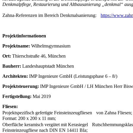
Denkmalpflege, Restaurierung und Altbausanierung „denkmal“ ausg
Zahna-Referenzen im Bereich Denkmalsanierung:
https://www.zahn
Projektinformationen
Projektname:
Wilhelmsgymnasium
Ort:
Thierschstraße 46, München
Bauherr:
Landeshauptstadt München
Architekten:
IMP Ingenieure GmbH (Leistungsphase 6 – 8/)
Projektsteuerung:
IMP Ingenieure GmbH / LH München Herr Bis
Fertigstellung:
Mai 2019
Fliesen:
Projektspezifisch gefertigte Feinsteinzeugfliesen von Zahna Fliesen;
Format: 200 x 200 x 11 mm;
Oberfläche keramisch vergütet mit Kerasiegel Rutschhemmungsklas
Feinsteinzeugfliese nach DIN EN 14411 BIa;