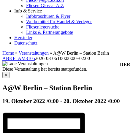
Fleck-Weg-Lexikon
Fliesen Glossar A-Z
Info & Service
Infobroschüren & Flyer
Werbemittel für Handel & Verleger
Fliesenlegersuche
Links & Partnerangebote
Hersteller
Datenschutz
Home
»
Veranstaltungen
»
A@W Berlin – Station Berlin
ABKF_AM3105
2026-08-06T00:00:00+02:00
DER
Diese Veranstaltung hat bereits stattgefunden.
×
A@W Berlin – Station Berlin
19. Oktober 2022 /0:00
-
20. Oktober 2022 /0:00