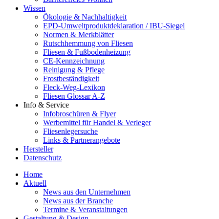
Wissen
Ökologie & Nachhaltigkeit
EPD-Umweltproduktdeklaration / IBU-Siegel
Normen & Merkblätter
Rutschhemmung von Fliesen
Fliesen & Fußbodenheizung
CE-Kennzeichnung
Reinigung & Pflege
Frostbeständigkeit
Fleck-Weg-Lexikon
Fliesen Glossar A-Z
Info & Service
Infobroschüren & Flyer
Werbemittel für Handel & Verleger
Fliesenlegersuche
Links & Partnerangebote
Hersteller
Datenschutz
Home
Aktuell
News aus den Unternehmen
News aus der Branche
Termine & Veranstaltungen
Gestaltung & Design