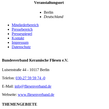
Veranstaltungsort
Berlin
Deutschland
Mitgliederbereich
Pressebereich
Pressespiegel
Kontakt
Impressum
Datenschutz
Bundesverband Keramische Fliesen e.V.
Luisenstraße 44 - 10117 Berlin
Telefon:
030-27 59 59 74 -0
E-Mail:
info@fliesenverband.de
Webseite:
www.fliesenverband.de
THEMENGEBIETE