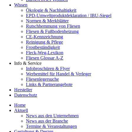
Wissen
Ökologie & Nachhaltigkeit
EPD-Umweltproduktdeklaration / IBU-Siegel
Normen & Merkblätter
Rutschhemmung von Fliesen
Fliesen & Fußbodenheizung
CE-Kennzeichnung
Reinigung & Pflege
Frostbeständigkeit
Fleck-Weg-Lexikon
Fliesen Glossar A-Z
Info & Service
Infobroschüren & Flyer
Werbemittel für Handel & Verleger
Fliesenlegersuche
Links & Partnerangebote
Hersteller
Datenschutz
Home
Aktuell
News aus den Unternehmen
News aus der Branche
Termine & Veranstaltungen
Gestaltung & Design