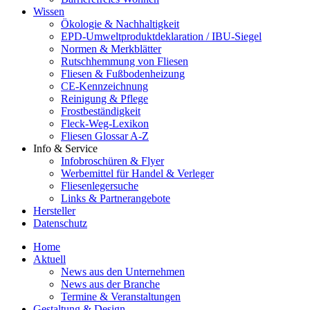
Wissen
Ökologie & Nachhaltigkeit
EPD-Umweltproduktdeklaration / IBU-Siegel
Normen & Merkblätter
Rutschhemmung von Fliesen
Fliesen & Fußbodenheizung
CE-Kennzeichnung
Reinigung & Pflege
Frostbeständigkeit
Fleck-Weg-Lexikon
Fliesen Glossar A-Z
Info & Service
Infobroschüren & Flyer
Werbemittel für Handel & Verleger
Fliesenlegersuche
Links & Partnerangebote
Hersteller
Datenschutz
Home
Aktuell
News aus den Unternehmen
News aus der Branche
Termine & Veranstaltungen
Gestaltung & Design