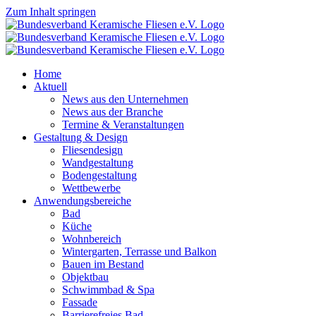
Zum Inhalt springen
Home
Aktuell
News aus den Unternehmen
News aus der Branche
Termine & Veranstaltungen
Gestaltung & Design
Fliesendesign
Wandgestaltung
Bodengestaltung
Wettbewerbe
Anwendungsbereiche
Bad
Küche
Wohnbereich
Wintergarten, Terrasse und Balkon
Bauen im Bestand
Objektbau
Schwimmbad & Spa
Fassade
Barrierefreies Bad