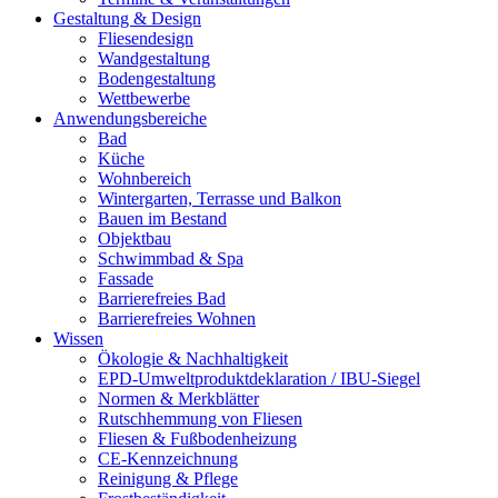
Gestaltung & Design
Fliesendesign
Wandgestaltung
Bodengestaltung
Wettbewerbe
Anwendungsbereiche
Bad
Küche
Wohnbereich
Wintergarten, Terrasse und Balkon
Bauen im Bestand
Objektbau
Schwimmbad & Spa
Fassade
Barrierefreies Bad
Barrierefreies Wohnen
Wissen
Ökologie & Nachhaltigkeit
EPD-Umweltproduktdeklaration / IBU-Siegel
Normen & Merkblätter
Rutschhemmung von Fliesen
Fliesen & Fußbodenheizung
CE-Kennzeichnung
Reinigung & Pflege