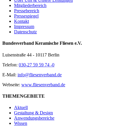
Über Uns & Unsere Leistungen
Mitgliederbereich
Pressebereich
Pressespiegel
Kontakt
Impressum
Datenschutz
Bundesverband Keramische Fliesen e.V.
Luisenstraße 44 - 10117 Berlin
Telefon:
030-27 59 59 74 -0
E-Mail:
info@fliesenverband.de
Webseite:
www.fliesenverband.de
THEMENGEBIETE
Aktuell
Gestaltung & Design
Anwendungsbereiche
Wissen