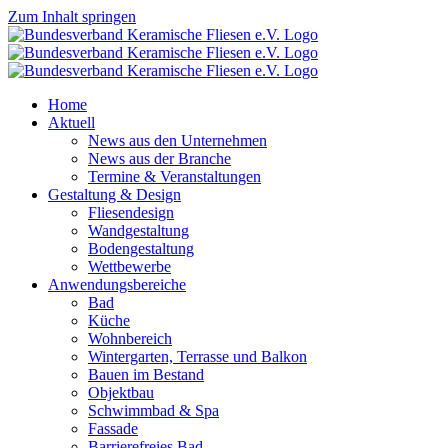
Zum Inhalt springen
Home
Aktuell
News aus den Unternehmen
News aus der Branche
Termine & Veranstaltungen
Gestaltung & Design
Fliesendesign
Wandgestaltung
Bodengestaltung
Wettbewerbe
Anwendungsbereiche
Bad
Küche
Wohnbereich
Wintergarten, Terrasse und Balkon
Bauen im Bestand
Objektbau
Schwimmbad & Spa
Fassade
Barrierefreies Bad