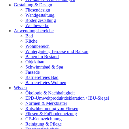
Gestaltung & Design
Fliesendesign
Wandgestaltung
Bodengestaltung
Wettbewerbe
Anwendungsbereiche
Bad
Küche
Wohnbereich
Wintergarten, Terrasse und Balkon
Bauen im Bestand
Objektbau
Schwimmbad & Spa
Fassade
Barrierefreies Bad
Barrierefreies Wohnen
Wissen
Ökologie & Nachhaltigkeit
EPD-Umweltproduktdeklaration / IBU-Siegel
Normen & Merkblätter
Rutschhemmung von Fliesen
Fliesen & Fußbodenheizung
CE-Kennzeichnung
Reinigung & Pflege