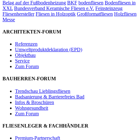
Belag auf der Fußbodenheizung
BKF
bodenfliesen
Bodenfliesen in
XXL
Bundesverband Keramische Fliesen e.V.
Feinsteinzeug
Fliesenhersteller
Fliesen in Holzoptik
Großformatfliesen
Holzfliesen
Messe
ARCHITEKTEN-FORUM
Referenzen
Umweltproduktdeklaration (EPD)
Objektbau
Service
Zum Forum
BAUHERREN-FORUM
Trendschau Lieblingsfliesen
Badsanierung & Barrierefreies Bad
Infos & Broschüren
Wohngesundheit
Zum Forum
FLIESENLEGER & FACHHÄNDLER
Premium-Partnerschaft