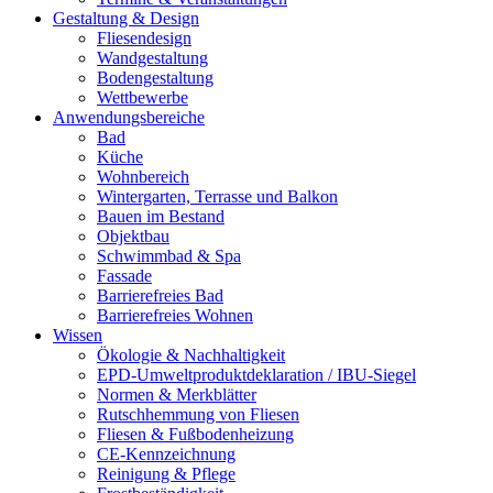
Gestaltung & Design
Fliesendesign
Wandgestaltung
Bodengestaltung
Wettbewerbe
Anwendungsbereiche
Bad
Küche
Wohnbereich
Wintergarten, Terrasse und Balkon
Bauen im Bestand
Objektbau
Schwimmbad & Spa
Fassade
Barrierefreies Bad
Barrierefreies Wohnen
Wissen
Ökologie & Nachhaltigkeit
EPD-Umweltproduktdeklaration / IBU-Siegel
Normen & Merkblätter
Rutschhemmung von Fliesen
Fliesen & Fußbodenheizung
CE-Kennzeichnung
Reinigung & Pflege