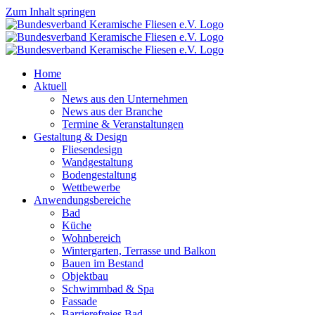
Zum Inhalt springen
Home
Aktuell
News aus den Unternehmen
News aus der Branche
Termine & Veranstaltungen
Gestaltung & Design
Fliesendesign
Wandgestaltung
Bodengestaltung
Wettbewerbe
Anwendungsbereiche
Bad
Küche
Wohnbereich
Wintergarten, Terrasse und Balkon
Bauen im Bestand
Objektbau
Schwimmbad & Spa
Fassade
Barrierefreies Bad