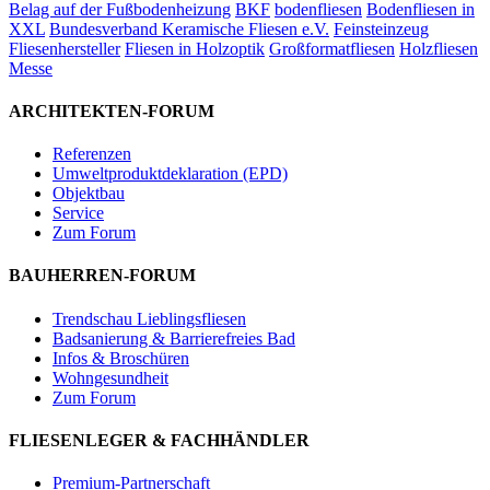
Belag auf der Fußbodenheizung
BKF
bodenfliesen
Bodenfliesen in
XXL
Bundesverband Keramische Fliesen e.V.
Feinsteinzeug
Fliesenhersteller
Fliesen in Holzoptik
Großformatfliesen
Holzfliesen
Messe
ARCHITEKTEN-FORUM
Referenzen
Umweltproduktdeklaration (EPD)
Objektbau
Service
Zum Forum
BAUHERREN-FORUM
Trendschau Lieblingsfliesen
Badsanierung & Barrierefreies Bad
Infos & Broschüren
Wohngesundheit
Zum Forum
FLIESENLEGER & FACHHÄNDLER
Premium-Partnerschaft