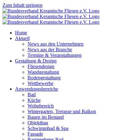
Zum Inhalt springen
Home
Aktuell
News aus den Unternehmen
News aus der Branche
Termine & Veranstaltungen
Gestaltung & Design
Fliesendesign
Wandgestaltung
Bodengestaltung
Wettbewerbe
Anwendungsbereiche
Bad
Küche
Wohnbereich
Wintergarten, Terrasse und Balkon
Bauen im Bestand
Objektbau
Schwimmbad & Spa
Fassade
Barrierefreies Bad