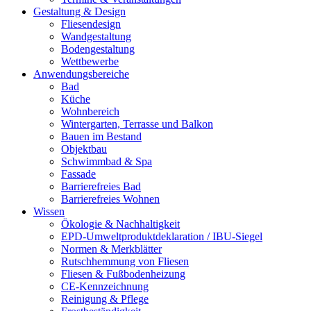
Gestaltung & Design
Fliesendesign
Wandgestaltung
Bodengestaltung
Wettbewerbe
Anwendungsbereiche
Bad
Küche
Wohnbereich
Wintergarten, Terrasse und Balkon
Bauen im Bestand
Objektbau
Schwimmbad & Spa
Fassade
Barrierefreies Bad
Barrierefreies Wohnen
Wissen
Ökologie & Nachhaltigkeit
EPD-Umweltproduktdeklaration / IBU-Siegel
Normen & Merkblätter
Rutschhemmung von Fliesen
Fliesen & Fußbodenheizung
CE-Kennzeichnung
Reinigung & Pflege