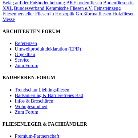
Belag auf der Fußbodenheizung
BKF
bodenfliesen
Bodenfliesen in
XXL
Bundesverband Keramische Fliesen e.V.
Feinsteinzeug
Fliesenhersteller
Fliesen in Holzoptik
Großformatfliesen
Holzfliesen
Messe
ARCHITEKTEN-FORUM
Referenzen
Umweltproduktdeklaration (EPD)
Objektbau
Service
Zum Forum
BAUHERREN-FORUM
Trendschau Lieblingsfliesen
Badsanierung & Barrierefreies Bad
Infos & Broschüren
Wohngesundheit
Zum Forum
FLIESENLEGER & FACHHÄNDLER
Premium-Partnerschaft