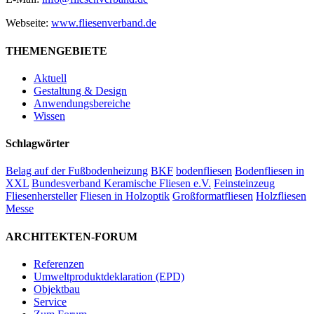
Webseite:
www.fliesenverband.de
THEMENGEBIETE
Aktuell
Gestaltung & Design
Anwendungsbereiche
Wissen
Schlagwörter
Belag auf der Fußbodenheizung
BKF
bodenfliesen
Bodenfliesen in
XXL
Bundesverband Keramische Fliesen e.V.
Feinsteinzeug
Fliesenhersteller
Fliesen in Holzoptik
Großformatfliesen
Holzfliesen
Messe
ARCHITEKTEN-FORUM
Referenzen
Umweltproduktdeklaration (EPD)
Objektbau
Service