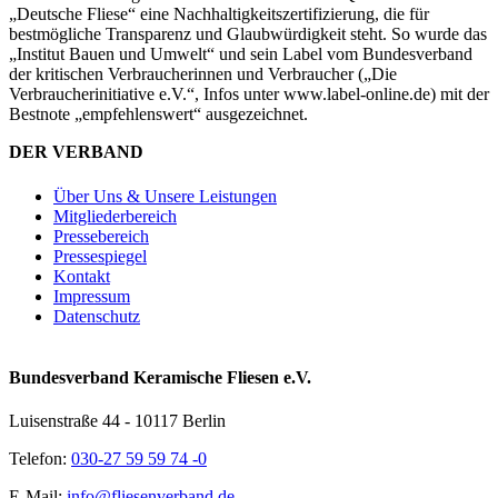
„Deutsche Fliese“ eine Nachhaltigkeitszertifizierung, die für
bestmögliche Transparenz und Glaubwürdigkeit steht. So wurde das
„Institut Bauen und Umwelt“ und sein Label vom Bundesverband
der kritischen Verbraucherinnen und Verbraucher („Die
Verbraucherinitiative e.V.“, Infos unter www.label-online.de) mit der
Bestnote „empfehlenswert“ ausgezeichnet.
DER VERBAND
Über Uns & Unsere Leistungen
Mitgliederbereich
Pressebereich
Pressespiegel
Kontakt
Impressum
Datenschutz
Bundesverband Keramische Fliesen e.V.
Luisenstraße 44 - 10117 Berlin
Telefon:
030-27 59 59 74 -0
E-Mail:
info@fliesenverband.de