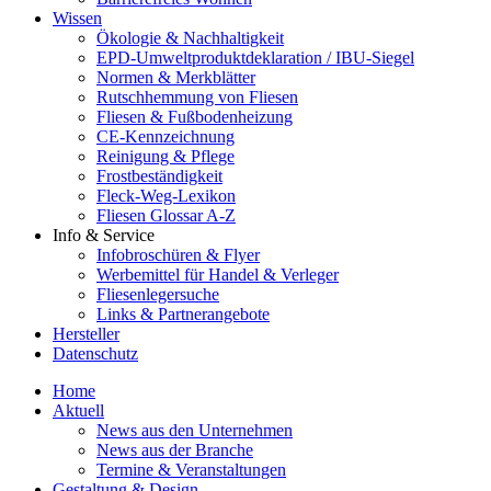
Wissen
Ökologie & Nachhaltigkeit
EPD-Umweltproduktdeklaration / IBU-Siegel
Normen & Merkblätter
Rutschhemmung von Fliesen
Fliesen & Fußbodenheizung
CE-Kennzeichnung
Reinigung & Pflege
Frostbeständigkeit
Fleck-Weg-Lexikon
Fliesen Glossar A-Z
Info & Service
Infobroschüren & Flyer
Werbemittel für Handel & Verleger
Fliesenlegersuche
Links & Partnerangebote
Hersteller
Datenschutz
Home
Aktuell
News aus den Unternehmen
News aus der Branche
Termine & Veranstaltungen
Gestaltung & Design