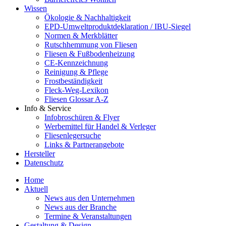
Wissen
Ökologie & Nachhaltigkeit
EPD-Umweltproduktdeklaration / IBU-Siegel
Normen & Merkblätter
Rutschhemmung von Fliesen
Fliesen & Fußbodenheizung
CE-Kennzeichnung
Reinigung & Pflege
Frostbeständigkeit
Fleck-Weg-Lexikon
Fliesen Glossar A-Z
Info & Service
Infobroschüren & Flyer
Werbemittel für Handel & Verleger
Fliesenlegersuche
Links & Partnerangebote
Hersteller
Datenschutz
Home
Aktuell
News aus den Unternehmen
News aus der Branche
Termine & Veranstaltungen
Gestaltung & Design