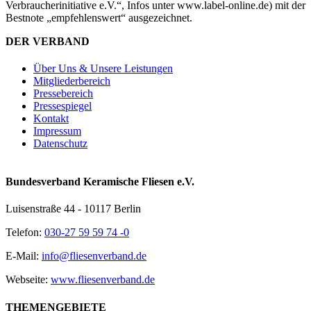
Verbraucherinitiative e.V.“, Infos unter www.label-online.de) mit der
Bestnote „empfehlenswert“ ausgezeichnet.
DER VERBAND
Über Uns & Unsere Leistungen
Mitgliederbereich
Pressebereich
Pressespiegel
Kontakt
Impressum
Datenschutz
Bundesverband Keramische Fliesen e.V.
Luisenstraße 44 - 10117 Berlin
Telefon:
030-27 59 59 74 -0
E-Mail:
info@fliesenverband.de
Webseite:
www.fliesenverband.de
THEMENGEBIETE