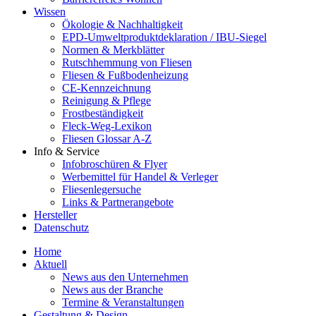
Wissen
Ökologie & Nachhaltigkeit
EPD-Umweltproduktdeklaration / IBU-Siegel
Normen & Merkblätter
Rutschhemmung von Fliesen
Fliesen & Fußbodenheizung
CE-Kennzeichnung
Reinigung & Pflege
Frostbeständigkeit
Fleck-Weg-Lexikon
Fliesen Glossar A-Z
Info & Service
Infobroschüren & Flyer
Werbemittel für Handel & Verleger
Fliesenlegersuche
Links & Partnerangebote
Hersteller
Datenschutz
Home
Aktuell
News aus den Unternehmen
News aus der Branche
Termine & Veranstaltungen
Gestaltung & Design