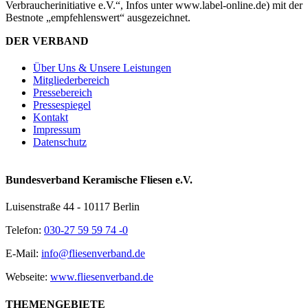
Verbraucherinitiative e.V.“, Infos unter www.label-online.de) mit der
Bestnote „empfehlenswert“ ausgezeichnet.
DER VERBAND
Über Uns & Unsere Leistungen
Mitgliederbereich
Pressebereich
Pressespiegel
Kontakt
Impressum
Datenschutz
Bundesverband Keramische Fliesen e.V.
Luisenstraße 44 - 10117 Berlin
Telefon:
030-27 59 59 74 -0
E-Mail:
info@fliesenverband.de
Webseite:
www.fliesenverband.de
THEMENGEBIETE