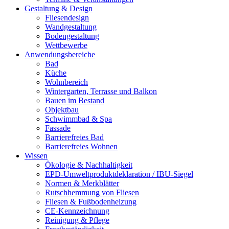
Gestaltung & Design
Fliesendesign
Wandgestaltung
Bodengestaltung
Wettbewerbe
Anwendungsbereiche
Bad
Küche
Wohnbereich
Wintergarten, Terrasse und Balkon
Bauen im Bestand
Objektbau
Schwimmbad & Spa
Fassade
Barrierefreies Bad
Barrierefreies Wohnen
Wissen
Ökologie & Nachhaltigkeit
EPD-Umweltproduktdeklaration / IBU-Siegel
Normen & Merkblätter
Rutschhemmung von Fliesen
Fliesen & Fußbodenheizung
CE-Kennzeichnung
Reinigung & Pflege