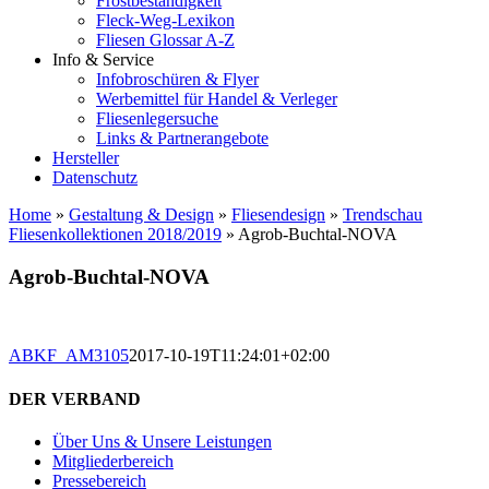
Frostbeständigkeit
Fleck-Weg-Lexikon
Fliesen Glossar A-Z
Info & Service
Infobroschüren & Flyer
Werbemittel für Handel & Verleger
Fliesenlegersuche
Links & Partnerangebote
Hersteller
Datenschutz
Home
»
Gestaltung & Design
»
Fliesendesign
»
Trendschau
Fliesenkollektionen 2018/2019
»
Agrob-Buchtal-NOVA
Agrob-Buchtal-NOVA
ABKF_AM3105
2017-10-19T11:24:01+02:00
DER VERBAND
Über Uns & Unsere Leistungen
Mitgliederbereich
Pressebereich