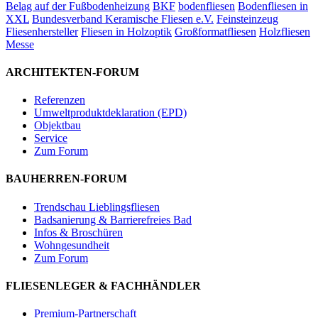
Belag auf der Fußbodenheizung
BKF
bodenfliesen
Bodenfliesen in
XXL
Bundesverband Keramische Fliesen e.V.
Feinsteinzeug
Fliesenhersteller
Fliesen in Holzoptik
Großformatfliesen
Holzfliesen
Messe
ARCHITEKTEN-FORUM
Referenzen
Umweltproduktdeklaration (EPD)
Objektbau
Service
Zum Forum
BAUHERREN-FORUM
Trendschau Lieblingsfliesen
Badsanierung & Barrierefreies Bad
Infos & Broschüren
Wohngesundheit
Zum Forum
FLIESENLEGER & FACHHÄNDLER
Premium-Partnerschaft