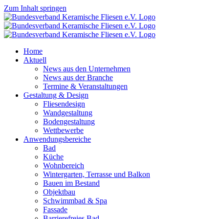
Zum Inhalt springen
Home
Aktuell
News aus den Unternehmen
News aus der Branche
Termine & Veranstaltungen
Gestaltung & Design
Fliesendesign
Wandgestaltung
Bodengestaltung
Wettbewerbe
Anwendungsbereiche
Bad
Küche
Wohnbereich
Wintergarten, Terrasse und Balkon
Bauen im Bestand
Objektbau
Schwimmbad & Spa
Fassade
Barrierefreies Bad