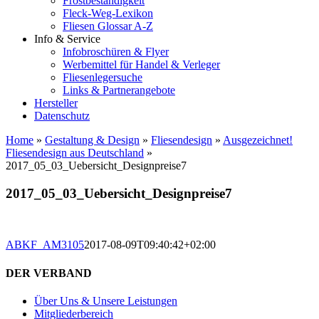
Frostbeständigkeit
Fleck-Weg-Lexikon
Fliesen Glossar A-Z
Info & Service
Infobroschüren & Flyer
Werbemittel für Handel & Verleger
Fliesenlegersuche
Links & Partnerangebote
Hersteller
Datenschutz
Home
»
Gestaltung & Design
»
Fliesendesign
»
Ausgezeichnet!
Fliesendesign aus Deutschland
»
2017_05_03_Uebersicht_Designpreise7
2017_05_03_Uebersicht_Designpreise7
ABKF_AM3105
2017-08-09T09:40:42+02:00
DER VERBAND
Über Uns & Unsere Leistungen
Mitgliederbereich