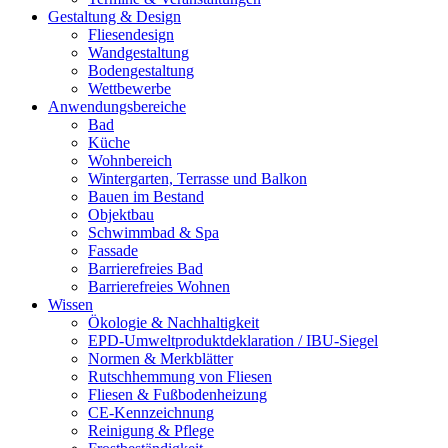
Gestaltung & Design
Fliesendesign
Wandgestaltung
Bodengestaltung
Wettbewerbe
Anwendungsbereiche
Bad
Küche
Wohnbereich
Wintergarten, Terrasse und Balkon
Bauen im Bestand
Objektbau
Schwimmbad & Spa
Fassade
Barrierefreies Bad
Barrierefreies Wohnen
Wissen
Ökologie & Nachhaltigkeit
EPD-Umweltproduktdeklaration / IBU-Siegel
Normen & Merkblätter
Rutschhemmung von Fliesen
Fliesen & Fußbodenheizung
CE-Kennzeichnung
Reinigung & Pflege