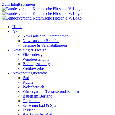
Zum Inhalt springen
Home
Aktuell
News aus den Unternehmen
News aus der Branche
Termine & Veranstaltungen
Gestaltung & Design
Fliesendesign
Wandgestaltung
Bodengestaltung
Wettbewerbe
Anwendungsbereiche
Bad
Küche
Wohnbereich
Wintergarten, Terrasse und Balkon
Bauen im Bestand
Objektbau
Schwimmbad & Spa
Fassade
Barrierefreies Bad