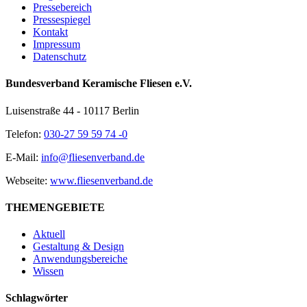
Pressebereich
Pressespiegel
Kontakt
Impressum
Datenschutz
Bundesverband Keramische Fliesen e.V.
Luisenstraße 44 - 10117 Berlin
Telefon:
030-27 59 59 74 -0
E-Mail:
info@fliesenverband.de
Webseite:
www.fliesenverband.de
THEMENGEBIETE
Aktuell
Gestaltung & Design
Anwendungsbereiche
Wissen
Schlagwörter