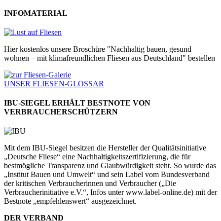
INFOMATERIAL
Hier kostenlos unsere Broschüre "Nachhaltig bauen, gesund
wohnen – mit klimafreundlichen Fliesen aus Deutschland" bestellen
UNSER FLIESEN-GLOSSAR
IBU-SIEGEL ERHÄLT BESTNOTE VON
VERBRAUCHERSCHÜTZERN
Mit dem IBU-Siegel besitzen die Hersteller der Qualitätsinitiative
„Deutsche Fliese“ eine Nachhaltigkeitszertifizierung, die für
bestmögliche Transparenz und Glaubwürdigkeit steht. So wurde das
„Institut Bauen und Umwelt“ und sein Label vom Bundesverband
der kritischen Verbraucherinnen und Verbraucher („Die
Verbraucherinitiative e.V.“, Infos unter www.label-online.de) mit der
Bestnote „empfehlenswert“ ausgezeichnet.
DER VERBAND