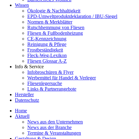
Wissen
Ökologie & Nachhaltigkeit
EPD-Umweltproduktdeklaration / IBU-Siegel
Normen & Merkblätter
Rutschhemmung von Fliesen
Fliesen & Fußbodenheizung
CE-Kennzeichnung
Reinigung & Pflege
Frostbeständigkeit
Fleck-Weg-Lexikon
Fliesen Glossar A-Z
Info & Service
Infobroschüren & Flyer
Werbemittel für Handel & Verleger
Fliesenlegersuche
Links & Partnerangebote
Hersteller
Datenschutz
Home
Aktuell
News aus den Unternehmen
News aus der Branche
Termine & Veranstaltungen
Gestaltung & Design