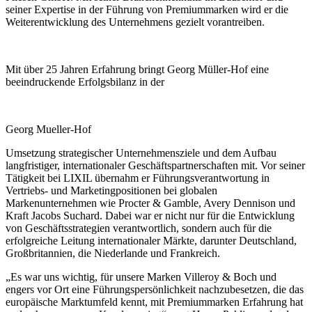
seiner Expertise in der Führung von Premiummarken wird er die
Weiterentwicklung des Unternehmens gezielt vorantreiben.
Mit über 25 Jahren Erfahrung bringt Georg Müller-Hof eine
beeindruckende Erfolgsbilanz in der
Georg Mueller-Hof
Umsetzung strategischer Unternehmensziele und dem Aufbau
langfristiger, internationaler Geschäftspartnerschaften mit. Vor seiner
Tätigkeit bei LIXIL übernahm er Führungsverantwortung in
Vertriebs- und Marketingpositionen bei globalen
Markenunternehmen wie Procter & Gamble, Avery Dennison und
Kraft Jacobs Suchard. Dabei war er nicht nur für die Entwicklung
von Geschäftsstrategien verantwortlich, sondern auch für die
erfolgreiche Leitung internationaler Märkte, darunter Deutschland,
Großbritannien, die Niederlande und Frankreich.
„Es war uns wichtig, für unsere Marken Villeroy & Boch und
engers vor Ort eine Führungspersönlichkeit nachzubesetzen, die das
europäische Marktumfeld kennt, mit Premiummarken Erfahrung hat