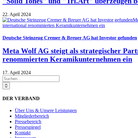
"Solid Tones" und "Tri.Art" überzeugen
22. April 2024
Deutsche Steinzeug Cremer & Breuer AG hat Investor gefunden
Meta Wolf AG steigt als strategischer Part
renommierten Keramikunternehmen ein
17. April 2024
Suche
nach:
DER VERBAND
Über Uns & Unsere Leistungen
Mitgliederbereich
Pressebereich
Pressespiegel
Kontakt