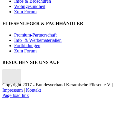
Infos & Broschüren
Wohngesundheit
Zum Forum
FLIESENLEGER & FACHHÄNDLER
Premium-Partnerschaft
Info- & Werbematerialien
Fortbildungen
Zum Forum
BESUCHEN SIE UNS AUF
Copyright 2017 - Bundesverband Keramische Fliesen e.V. |
Impressum
|
Kontakt
Page load link
Nach
oben