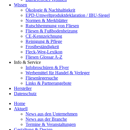
Wissen
Ökologie & Nachhaltigkeit
EPD-Umweltproduktdeklaration / IBU-Siegel
Normen & Merkblätter
Rutschhemmung von Fliesen
Fliesen & Fußbodenheizung
CE-Kennzeichnung
Reinigung & Pflege
Frostbeständigkeit
Fleck-Weg-Lexikon
Fliesen Glossar A-Z
Info & Service
Infobroschüren & Flyer
Werbemittel für Handel & Verleger
Fliesenlegersuche
Links & Partnerangebote
Hersteller
Datenschutz
Home
Aktuell
News aus den Unternehmen
News aus der Branche
Termine & Veranstaltungen
Gestaltung & Design