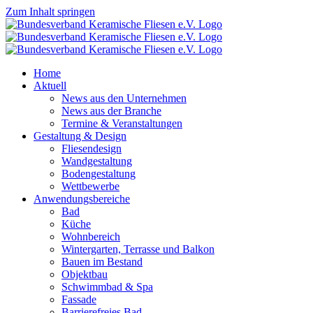
Zum Inhalt springen
Home
Aktuell
News aus den Unternehmen
News aus der Branche
Termine & Veranstaltungen
Gestaltung & Design
Fliesendesign
Wandgestaltung
Bodengestaltung
Wettbewerbe
Anwendungsbereiche
Bad
Küche
Wohnbereich
Wintergarten, Terrasse und Balkon
Bauen im Bestand
Objektbau
Schwimmbad & Spa
Fassade
Barrierefreies Bad