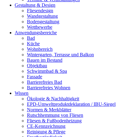
Gestaltung & Design
Fliesendesign
Wandgestaltung
Bodengestaltung
Wettbewerbe
Anwendungsbereiche
Bad
Küche
Wohnbereich
Wintergarten, Terrasse und Balkon
Bauen im Bestand
Objektbau
Schwimmbad & Spa
Fassade
Barrierefreies Bad
Barrierefreies Wohnen
Wissen
Ökologie & Nachhaltigkeit
EPD-Umweltproduktdeklaration / IBU-Siegel
Normen & Merkblätter
Rutschhemmung von Fliesen
Fliesen & Fußbodenheizung
CE-Kennzeichnung
Reinigung & Pflege