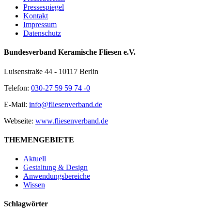
Pressespiegel
Kontakt
Impressum
Datenschutz
Bundesverband Keramische Fliesen e.V.
Luisenstraße 44 - 10117 Berlin
Telefon:
030-27 59 59 74 -0
E-Mail:
info@fliesenverband.de
Webseite:
www.fliesenverband.de
THEMENGEBIETE
Aktuell
Gestaltung & Design
Anwendungsbereiche
Wissen
Schlagwörter