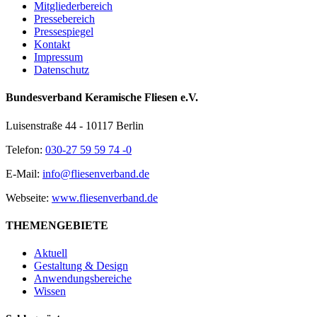
Mitgliederbereich
Pressebereich
Pressespiegel
Kontakt
Impressum
Datenschutz
Bundesverband Keramische Fliesen e.V.
Luisenstraße 44 - 10117 Berlin
Telefon:
030-27 59 59 74 -0
E-Mail:
info@fliesenverband.de
Webseite:
www.fliesenverband.de
THEMENGEBIETE
Aktuell
Gestaltung & Design
Anwendungsbereiche
Wissen