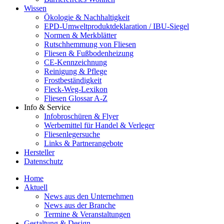
Wissen
Ökologie & Nachhaltigkeit
EPD-Umweltproduktdeklaration / IBU-Siegel
Normen & Merkblätter
Rutschhemmung von Fliesen
Fliesen & Fußbodenheizung
CE-Kennzeichnung
Reinigung & Pflege
Frostbeständigkeit
Fleck-Weg-Lexikon
Fliesen Glossar A-Z
Info & Service
Infobroschüren & Flyer
Werbemittel für Handel & Verleger
Fliesenlegersuche
Links & Partnerangebote
Hersteller
Datenschutz
Home
Aktuell
News aus den Unternehmen
News aus der Branche
Termine & Veranstaltungen
Gestaltung & Design