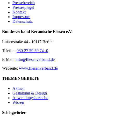
Pressebereich
Pressespiegel
Kontakt
Impressum
Datenschutz
Bundesverband Keramische Fliesen e.V.
Luisenstraße 44 - 10117 Berlin
Telefon:
030-27 59 59 74 -0
E-Mail:
info@fliesenverband.de
Webseite:
www.fliesenverband.de
THEMENGEBIETE
Aktuell
Gestaltung & Design
Anwendungsbereiche
Wissen
Schlagwörter