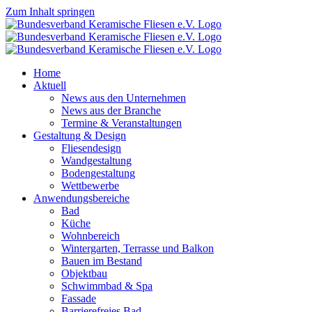
Zum Inhalt springen
Home
Aktuell
News aus den Unternehmen
News aus der Branche
Termine & Veranstaltungen
Gestaltung & Design
Fliesendesign
Wandgestaltung
Bodengestaltung
Wettbewerbe
Anwendungsbereiche
Bad
Küche
Wohnbereich
Wintergarten, Terrasse und Balkon
Bauen im Bestand
Objektbau
Schwimmbad & Spa
Fassade
Barrierefreies Bad