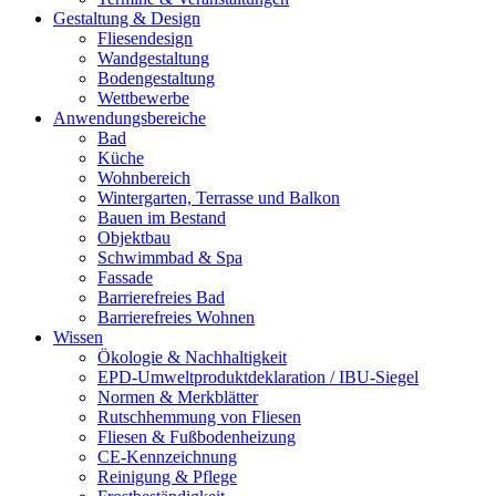
Gestaltung & Design
Fliesendesign
Wandgestaltung
Bodengestaltung
Wettbewerbe
Anwendungsbereiche
Bad
Küche
Wohnbereich
Wintergarten, Terrasse und Balkon
Bauen im Bestand
Objektbau
Schwimmbad & Spa
Fassade
Barrierefreies Bad
Barrierefreies Wohnen
Wissen
Ökologie & Nachhaltigkeit
EPD-Umweltproduktdeklaration / IBU-Siegel
Normen & Merkblätter
Rutschhemmung von Fliesen
Fliesen & Fußbodenheizung
CE-Kennzeichnung
Reinigung & Pflege