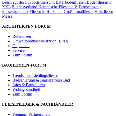
Belag auf der Fußbodenheizung
BKF
bodenfliesen
Bodenfliesen in
XXL
Bundesverband Keramische Fliesen e.V.
Feinsteinzeug
Fliesenhersteller
Fliesen in Holzoptik
Großformatfliesen
Holzfliesen
Messe
ARCHITEKTEN-FORUM
Referenzen
Umweltproduktdeklaration (EPD)
Objektbau
Service
Zum Forum
BAUHERREN-FORUM
Trendschau Lieblingsfliesen
Badsanierung & Barrierefreies Bad
Infos & Broschüren
Wohngesundheit
Zum Forum
FLIESENLEGER & FACHHÄNDLER
Premium-Partnerschaft