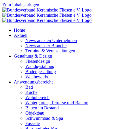
Zum Inhalt springen
Home
Aktuell
News aus den Unternehmen
News aus der Branche
Termine & Veranstaltungen
Gestaltung & Design
Fliesendesign
Wandgestaltung
Bodengestaltung
Wettbewerbe
Anwendungsbereiche
Bad
Küche
Wohnbereich
Wintergarten, Terrasse und Balkon
Bauen im Bestand
Objektbau
Schwimmbad & Spa
Fassade
Barrierefreies Bad