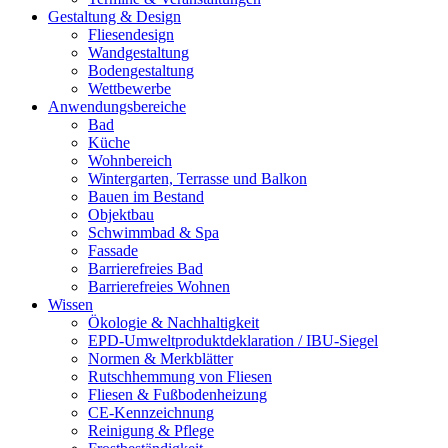
Gestaltung & Design
Fliesendesign
Wandgestaltung
Bodengestaltung
Wettbewerbe
Anwendungsbereiche
Bad
Küche
Wohnbereich
Wintergarten, Terrasse und Balkon
Bauen im Bestand
Objektbau
Schwimmbad & Spa
Fassade
Barrierefreies Bad
Barrierefreies Wohnen
Wissen
Ökologie & Nachhaltigkeit
EPD-Umweltproduktdeklaration / IBU-Siegel
Normen & Merkblätter
Rutschhemmung von Fliesen
Fliesen & Fußbodenheizung
CE-Kennzeichnung
Reinigung & Pflege