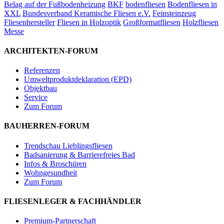
Belag auf der Fußbodenheizung
BKF
bodenfliesen
Bodenfliesen in
XXL
Bundesverband Keramische Fliesen e.V.
Feinsteinzeug
Fliesenhersteller
Fliesen in Holzoptik
Großformatfliesen
Holzfliesen
Messe
ARCHITEKTEN-FORUM
Referenzen
Umweltproduktdeklaration (EPD)
Objektbau
Service
Zum Forum
BAUHERREN-FORUM
Trendschau Lieblingsfliesen
Badsanierung & Barrierefreies Bad
Infos & Broschüren
Wohngesundheit
Zum Forum
FLIESENLEGER & FACHHÄNDLER
Premium-Partnerschaft