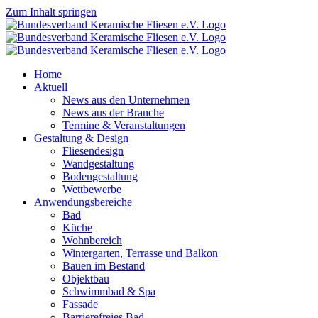
Zum Inhalt springen
Home
Aktuell
News aus den Unternehmen
News aus der Branche
Termine & Veranstaltungen
Gestaltung & Design
Fliesendesign
Wandgestaltung
Bodengestaltung
Wettbewerbe
Anwendungsbereiche
Bad
Küche
Wohnbereich
Wintergarten, Terrasse und Balkon
Bauen im Bestand
Objektbau
Schwimmbad & Spa
Fassade
Barrierefreies Bad