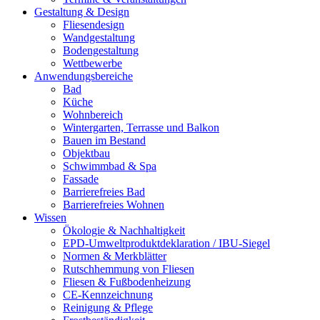
Gestaltung & Design
Fliesendesign
Wandgestaltung
Bodengestaltung
Wettbewerbe
Anwendungsbereiche
Bad
Küche
Wohnbereich
Wintergarten, Terrasse und Balkon
Bauen im Bestand
Objektbau
Schwimmbad & Spa
Fassade
Barrierefreies Bad
Barrierefreies Wohnen
Wissen
Ökologie & Nachhaltigkeit
EPD-Umweltproduktdeklaration / IBU-Siegel
Normen & Merkblätter
Rutschhemmung von Fliesen
Fliesen & Fußbodenheizung
CE-Kennzeichnung
Reinigung & Pflege