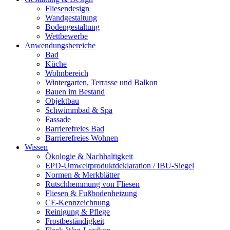
Fliesendesign
Wandgestaltung
Bodengestaltung
Wettbewerbe
Anwendungsbereiche
Bad
Küche
Wohnbereich
Wintergarten, Terrasse und Balkon
Bauen im Bestand
Objektbau
Schwimmbad & Spa
Fassade
Barrierefreies Bad
Barrierefreies Wohnen
Wissen
Ökologie & Nachhaltigkeit
EPD-Umweltproduktdeklaration / IBU-Siegel
Normen & Merkblätter
Rutschhemmung von Fliesen
Fliesen & Fußbodenheizung
CE-Kennzeichnung
Reinigung & Pflege
Frostbeständigkeit