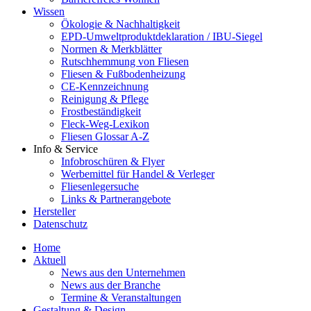
Wissen
Ökologie & Nachhaltigkeit
EPD-Umweltproduktdeklaration / IBU-Siegel
Normen & Merkblätter
Rutschhemmung von Fliesen
Fliesen & Fußbodenheizung
CE-Kennzeichnung
Reinigung & Pflege
Frostbeständigkeit
Fleck-Weg-Lexikon
Fliesen Glossar A-Z
Info & Service
Infobroschüren & Flyer
Werbemittel für Handel & Verleger
Fliesenlegersuche
Links & Partnerangebote
Hersteller
Datenschutz
Home
Aktuell
News aus den Unternehmen
News aus der Branche
Termine & Veranstaltungen
Gestaltung & Design