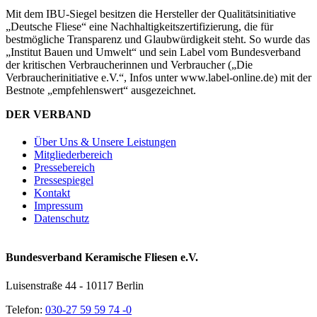
Mit dem IBU-Siegel besitzen die Hersteller der Qualitätsinitiative
„Deutsche Fliese“ eine Nachhaltigkeitszertifizierung, die für
bestmögliche Transparenz und Glaubwürdigkeit steht. So wurde das
„Institut Bauen und Umwelt“ und sein Label vom Bundesverband
der kritischen Verbraucherinnen und Verbraucher („Die
Verbraucherinitiative e.V.“, Infos unter www.label-online.de) mit der
Bestnote „empfehlenswert“ ausgezeichnet.
DER VERBAND
Über Uns & Unsere Leistungen
Mitgliederbereich
Pressebereich
Pressespiegel
Kontakt
Impressum
Datenschutz
Bundesverband Keramische Fliesen e.V.
Luisenstraße 44 - 10117 Berlin
Telefon:
030-27 59 59 74 -0