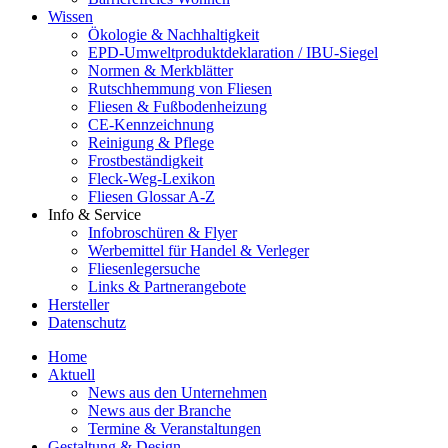
Wissen
Ökologie & Nachhaltigkeit
EPD-Umweltproduktdeklaration / IBU-Siegel
Normen & Merkblätter
Rutschhemmung von Fliesen
Fliesen & Fußbodenheizung
CE-Kennzeichnung
Reinigung & Pflege
Frostbeständigkeit
Fleck-Weg-Lexikon
Fliesen Glossar A-Z
Info & Service
Infobroschüren & Flyer
Werbemittel für Handel & Verleger
Fliesenlegersuche
Links & Partnerangebote
Hersteller
Datenschutz
Home
Aktuell
News aus den Unternehmen
News aus der Branche
Termine & Veranstaltungen
Gestaltung & Design