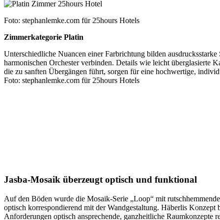
Foto: stephanlemke.com für 25hours Hotels
Zimmerkategorie Platin
Unterschiedliche Nuancen einer Farbrichtung bilden ausdrucksstarke S
harmonischen Orchester verbinden. Details wie leicht überglasierte Ka
die zu sanften Übergängen führt, sorgen für eine hochwertige, indiv
Foto: stephanlemke.com für 25hours Hotels
Jasba-Mosaik überzeugt optisch und funktional
Auf den Böden wurde die Mosaik-Serie „Loop“ mit rutschhemmender O
optisch korrespondierend mit der Wandgestaltung. Häberlis Konzept b
Anforderungen optisch ansprechende, ganzheitliche Raumkonzepte real