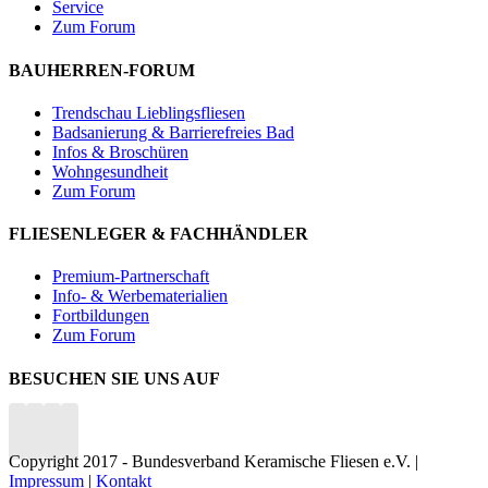
Service
Zum Forum
BAUHERREN-FORUM
Trendschau Lieblingsfliesen
Badsanierung & Barrierefreies Bad
Infos & Broschüren
Wohngesundheit
Zum Forum
FLIESENLEGER & FACHHÄNDLER
Premium-Partnerschaft
Info- & Werbematerialien
Fortbildungen
Zum Forum
BESUCHEN SIE UNS AUF
Copyright 2017 - Bundesverband Keramische Fliesen e.V. |
Impressum
|
Kontakt