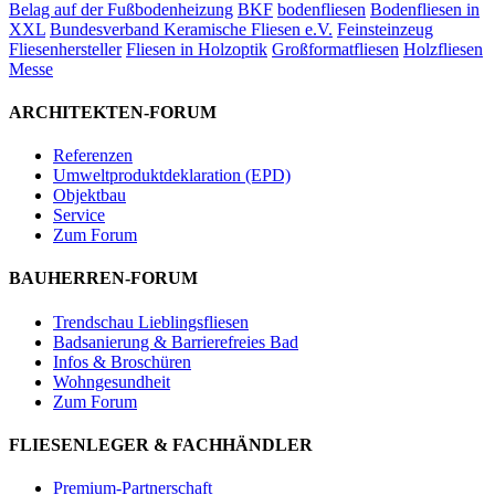
Belag auf der Fußbodenheizung
BKF
bodenfliesen
Bodenfliesen in
XXL
Bundesverband Keramische Fliesen e.V.
Feinsteinzeug
Fliesenhersteller
Fliesen in Holzoptik
Großformatfliesen
Holzfliesen
Messe
ARCHITEKTEN-FORUM
Referenzen
Umweltproduktdeklaration (EPD)
Objektbau
Service
Zum Forum
BAUHERREN-FORUM
Trendschau Lieblingsfliesen
Badsanierung & Barrierefreies Bad
Infos & Broschüren
Wohngesundheit
Zum Forum
FLIESENLEGER & FACHHÄNDLER
Premium-Partnerschaft