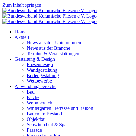
Zum Inhalt springen
Home
Aktuell
News aus den Unternehmen
News aus der Branche
Termine & Veranstaltungen
Gestaltung & Design
Fliesendesign
Wandgestaltung
Bodengestaltung
Wettbewerbe
Anwendungsbereiche
Bad
Küche
Wohnbereich
Wintergarten, Terrasse und Balkon
Bauen im Bestand
Objektbau
Schwimmbad & Spa
Fassade
Barrierefreies Bad