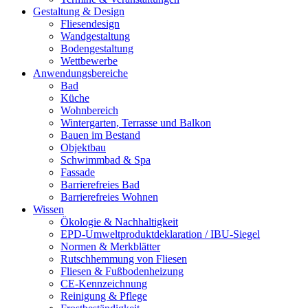
Gestaltung & Design
Fliesendesign
Wandgestaltung
Bodengestaltung
Wettbewerbe
Anwendungsbereiche
Bad
Küche
Wohnbereich
Wintergarten, Terrasse und Balkon
Bauen im Bestand
Objektbau
Schwimmbad & Spa
Fassade
Barrierefreies Bad
Barrierefreies Wohnen
Wissen
Ökologie & Nachhaltigkeit
EPD-Umweltproduktdeklaration / IBU-Siegel
Normen & Merkblätter
Rutschhemmung von Fliesen
Fliesen & Fußbodenheizung
CE-Kennzeichnung
Reinigung & Pflege