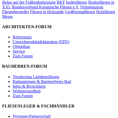
Belag auf der Fußbodenheizung
BKF
bodenfliesen
Bodenfliesen in
XXL
Bundesverband Keramische Fliesen e.V.
Feinsteinzeug
Fliesenhersteller
Fliesen in Holzoptik
Großformatfliesen
Holzfliesen
Messe
ARCHITEKTEN-FORUM
Referenzen
Umweltproduktdeklaration (EPD)
Objektbau
Service
Zum Forum
BAUHERREN-FORUM
Trendschau Lieblingsfliesen
Badsanierung & Barrierefreies Bad
Infos & Broschüren
Wohngesundheit
Zum Forum
FLIESENLEGER & FACHHÄNDLER
Premium-Partnerschaft