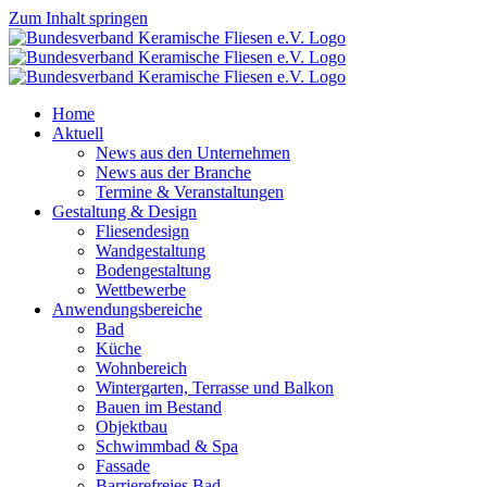
Zum Inhalt springen
Home
Aktuell
News aus den Unternehmen
News aus der Branche
Termine & Veranstaltungen
Gestaltung & Design
Fliesendesign
Wandgestaltung
Bodengestaltung
Wettbewerbe
Anwendungsbereiche
Bad
Küche
Wohnbereich
Wintergarten, Terrasse und Balkon
Bauen im Bestand
Objektbau
Schwimmbad & Spa
Fassade
Barrierefreies Bad