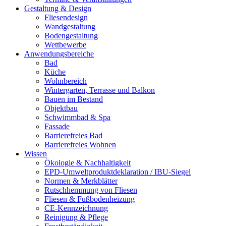
Gestaltung & Design
Fliesendesign
Wandgestaltung
Bodengestaltung
Wettbewerbe
Anwendungsbereiche
Bad
Küche
Wohnbereich
Wintergarten, Terrasse und Balkon
Bauen im Bestand
Objektbau
Schwimmbad & Spa
Fassade
Barrierefreies Bad
Barrierefreies Wohnen
Wissen
Ökologie & Nachhaltigkeit
EPD-Umweltproduktdeklaration / IBU-Siegel
Normen & Merkblätter
Rutschhemmung von Fliesen
Fliesen & Fußbodenheizung
CE-Kennzeichnung
Reinigung & Pflege