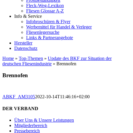
Frostbeständigkeit
Fleck-Weg-Lexikon
Fliesen Glossar A-Z
Info & Service
Infobroschüren & Flyer
Werbemittel für Handel & Verleger
Fliesenlegersuche
Links & Partnerangebote
Hersteller
Datenschutz
Home
»
Top-Themen
»
Update des BKF zur Situation der
deutschen Fliesenindustrie
»
Brennofen
Brennofen
ABKF_AM3105
2022-10-14T11:46:16+02:00
DER VERBAND
Über Uns & Unsere Leistungen
Mitgliederbereich
Pressebereich