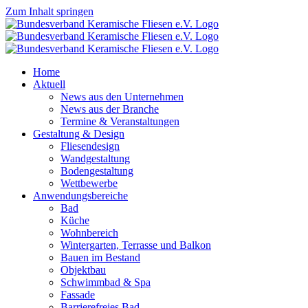
Zum Inhalt springen
Home
Aktuell
News aus den Unternehmen
News aus der Branche
Termine & Veranstaltungen
Gestaltung & Design
Fliesendesign
Wandgestaltung
Bodengestaltung
Wettbewerbe
Anwendungsbereiche
Bad
Küche
Wohnbereich
Wintergarten, Terrasse und Balkon
Bauen im Bestand
Objektbau
Schwimmbad & Spa
Fassade
Barrierefreies Bad