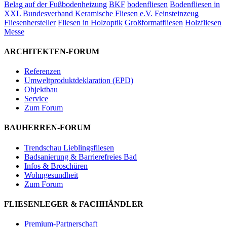
Belag auf der Fußbodenheizung
BKF
bodenfliesen
Bodenfliesen in
XXL
Bundesverband Keramische Fliesen e.V.
Feinsteinzeug
Fliesenhersteller
Fliesen in Holzoptik
Großformatfliesen
Holzfliesen
Messe
ARCHITEKTEN-FORUM
Referenzen
Umweltproduktdeklaration (EPD)
Objektbau
Service
Zum Forum
BAUHERREN-FORUM
Trendschau Lieblingsfliesen
Badsanierung & Barrierefreies Bad
Infos & Broschüren
Wohngesundheit
Zum Forum
FLIESENLEGER & FACHHÄNDLER
Premium-Partnerschaft