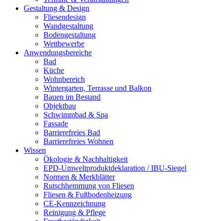
Gestaltung & Design
Fliesendesign
Wandgestaltung
Bodengestaltung
Wettbewerbe
Anwendungsbereiche
Bad
Küche
Wohnbereich
Wintergarten, Terrasse und Balkon
Bauen im Bestand
Objektbau
Schwimmbad & Spa
Fassade
Barrierefreies Bad
Barrierefreies Wohnen
Wissen
Ökologie & Nachhaltigkeit
EPD-Umweltproduktdeklaration / IBU-Siegel
Normen & Merkblätter
Rutschhemmung von Fliesen
Fliesen & Fußbodenheizung
CE-Kennzeichnung
Reinigung & Pflege