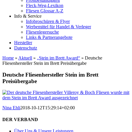
Frostbeständigkeit
Fleck-Weg-Lexikon
Fliesen Glossar A-Z
Info & Service
Infobroschüren & Flyer
Werbemittel für Handel & Verleger
Fliesenlegersuche
Links & Partnerangebote
Hersteller
Datenschutz
Home
»
Aktuell
»
„Stein im Brett Award“
»
Deutsche
Fliesenhersteller Stein im Brett Preisübergabe
Deutsche Fliesenhersteller Stein im Brett
Preisübergabe
Nina Ehli
2018-10-12T15:29:14+02:00
DER VERBAND
Über Uns & Unsere Leistungen