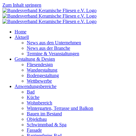
Zum Inhalt springen
Home
Aktuell
News aus den Unternehmen
News aus der Branche
Termine & Veranstaltungen
Gestaltung & Design
Fliesendesign
Wandgestaltung
Bodengestaltung
Wettbewerbe
Anwendungsbereiche
Bad
Küche
Wohnbereich
Wintergarten, Terrasse und Balkon
Bauen im Bestand
Objektbau
Schwimmbad & Spa
Fassade
Barrierefreies Bad