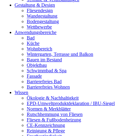
Gestaltung & Design
Fliesendesign
Wandgestaltung
Bodengestaltung
Wettbewerbe
Anwendungsbereiche
Bad
Küche
Wohnbereich
Wintergarten, Terrasse und Balkon
Bauen im Bestand
Objektbau
Schwimmbad & Spa
Fassade
Barrierefreies Bad
Barrierefreies Wohnen
Wissen
Ökologie & Nachhaltigkeit
EPD-Umweltproduktdeklaration / IBU-Siegel
Normen & Merkblätter
Rutschhemmung von Fliesen
Fliesen & Fußbodenheizung
CE-Kennzeichnung
Reinigung & Pflege