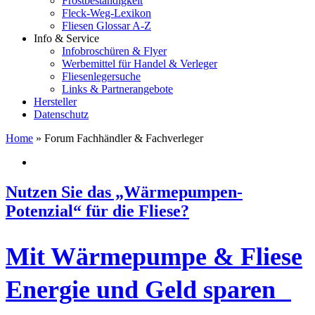
Frostbeständigkeit
Fleck-Weg-Lexikon
Fliesen Glossar A-Z
Info & Service
Infobroschüren & Flyer
Werbemittel für Handel & Verleger
Fliesenlegersuche
Links & Partnerangebote
Hersteller
Datenschutz
Home
»
Forum Fachhändler & Fachverleger
Nutzen Sie das „Wärmepumpen-
Potenzial“ für die Fliese?
Mit Wärmepumpe & Fliese
Energie und Geld sparen