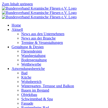
Zum Inhalt springen
Home
Aktuell
News aus den Unternehmen
News aus der Branche
Termine & Veranstaltungen
Gestaltung & Design
Fliesendesign
Wandgestaltung
Bodengestaltung
Wettbewerbe
Anwendungsbereiche
Bad
Küche
Wohnbereich
Wintergarten, Terrasse und Balkon
Bauen im Bestand
Objektbau
Schwimmbad & Spa
Fassade
Barrierefreies Bad