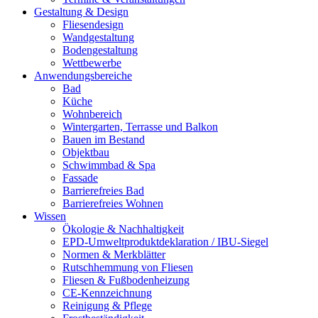
Gestaltung & Design
Fliesendesign
Wandgestaltung
Bodengestaltung
Wettbewerbe
Anwendungsbereiche
Bad
Küche
Wohnbereich
Wintergarten, Terrasse und Balkon
Bauen im Bestand
Objektbau
Schwimmbad & Spa
Fassade
Barrierefreies Bad
Barrierefreies Wohnen
Wissen
Ökologie & Nachhaltigkeit
EPD-Umweltproduktdeklaration / IBU-Siegel
Normen & Merkblätter
Rutschhemmung von Fliesen
Fliesen & Fußbodenheizung
CE-Kennzeichnung
Reinigung & Pflege