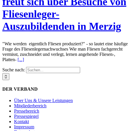
freut sich über Besuche von
Fliesenleger-
Auszubildenden in Merzig
"Wie werden eigentlich Fliesen produziert?" - so lautet eine häufige
Frage des Fliesenlegernachwuchses Wie man Fliesen fachgerecht
vermisst, zuschneidet und verlegt, lernen angehende Fliesen-,
Platten-
[...]
Suche nach:
DER VERBAND
Über Uns & Unsere Leistungen
Mitgliederbereich
Pressebereich
Pressespiegel
Kontakt
Impressum